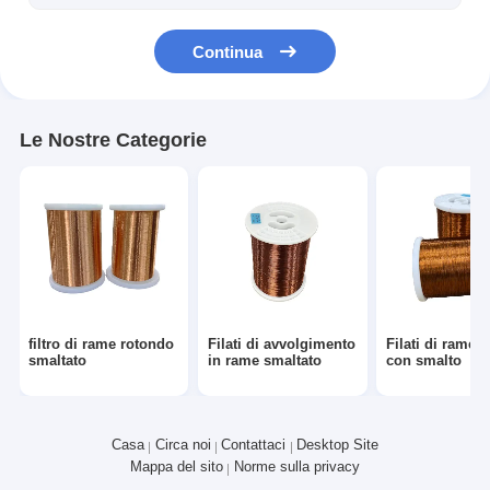
Continua
Le Nostre Categorie
filtro di rame rotondo
Filati di avvolgimento
Filati di rame i
smaltato
in rame smaltato
con smalto
Casa
Circa noi
Contattaci
Desktop Site
Mappa del sito
Norme sulla privacy