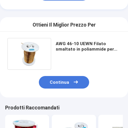
Ottieni Il Miglior Prezzo Per
AWG 46-10 UEWN Filato
smaltato in poliammide per
motori generali di classe 130
Continua
Prodotti Raccomandati