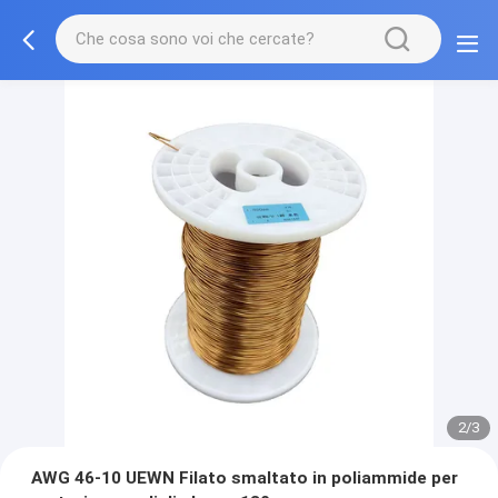
2/3
AWG 46-10 UEWN Filato smaltato in poliammide per