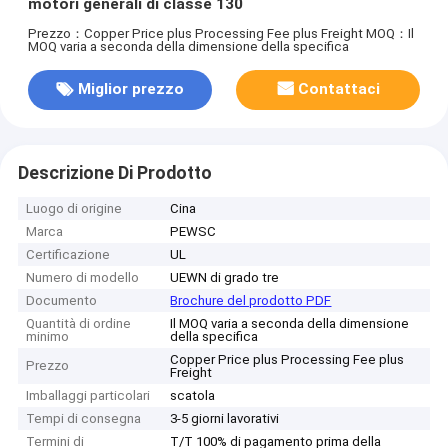
motori generali di classe 130
Prezzo：Copper Price plus Processing Fee plus Freight
MOQ：Il
MOQ varia a seconda della dimensione della specifica
Miglior prezzo
Contattaci
Descrizione Di Prodotto
Luogo di origine
Cina
Marca
PEWSC
Certificazione
UL
Numero di modello
UEWN di grado tre
Documento
Brochure del prodotto PDF
Quantità di ordine
Il MOQ varia a seconda della dimensione
minimo
della specifica
Copper Price plus Processing Fee plus
Prezzo
Freight
Imballaggi particolari
scatola
Tempi di consegna
3-5 giorni lavorativi
Termini di
T/T 100% di pagamento prima della