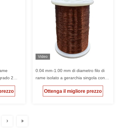
Video
rame
0.04 mm-1.00 mm di diametro filo di
 grado 2
rame isolato a gerarchia singola con
CE/RoHS/UL
 prezzo
Ottenga il migliore prezzo