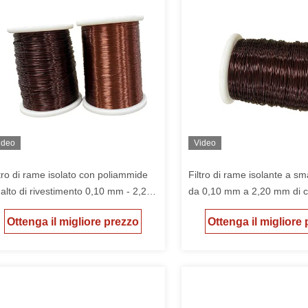
ideo
Video
ltro di rame isolato con poliammide
Filtro di rame isolante a sm
alto di rivestimento 0,10 mm - 2,20
da 0,10 mm a 2,20 mm di c
 per motore generale
termica 155 PEFN singolo
Ottenga il migliore prezzo
Ottenga il migliore