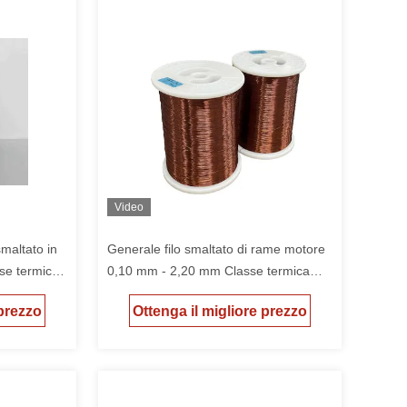
Video
maltato in
Generale filo smaltato di rame motore
e termica
0,10 mm - 2,20 mm Classe termica
155 personalizzato
 prezzo
Ottenga il migliore prezzo