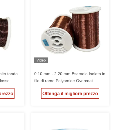
Video
alto tondo
0.10 mm - 2.20 mm Esamolo Isolato in
lasse
filo di rame Polyamide Overcoat
Classe termica 155
 prezzo
Ottenga il migliore prezzo