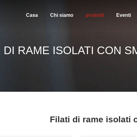
Casa
Chi siamo
prodotti
Eventi
I DI RAME ISOLATI CON 
Filati di rame isolati