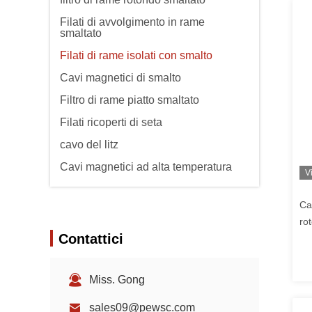
Filati di avvolgimento in rame
smaltato
Filati di rame isolati con smalto
Cavi magnetici di smalto
Filtro di rame piatto smaltato
Filati ricoperti di seta
cavo del litz
Cavi magnetici ad alta temperatura
V
Ca
ro
Contattici
ele
Miss. Gong
sales09@pewsc.com