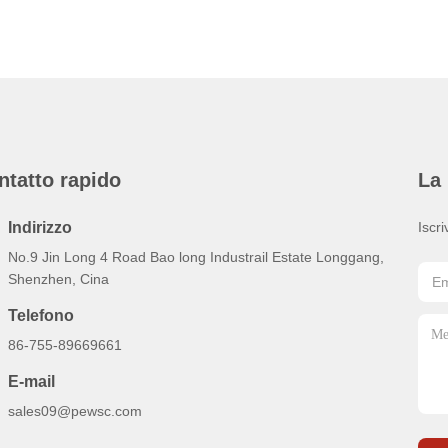
ntatto rapido
La 
Indirizzo
Iscri
No.9 Jin Long 4 Road Bao long Industrail Estate Longgang,
Shenzhen, Cina
Telefono
86-755-89669661
E-mail
sales09@pewsc.com