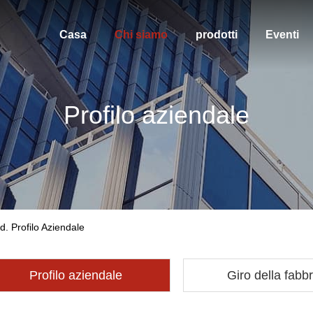
Casa
Chi siamo
prodotti
Eventi
Profilo aziendale
d. Profilo Aziendale
Profilo aziendale
Giro della fabbr