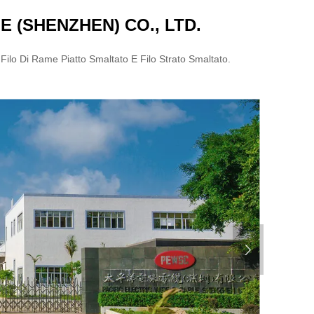
E (SHENZHEN) CO., LTD.
ilo Di Rame Piatto Smaltato E Filo Strato Smaltato.