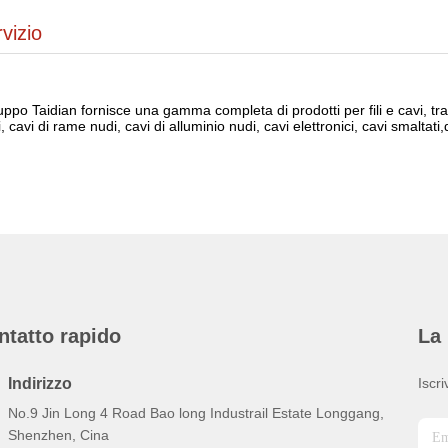
vizio
ruppo Taidian fornisce una gamma completa di prodotti per fili e cavi, tr
ci, cavi di rame nudi, cavi di alluminio nudi, cavi elettronici, cavi smaltati,
ntatto rapido
La 
Indirizzo
Iscri
No.9 Jin Long 4 Road Bao long Industrail Estate Longgang,
Shenzhen, Cina