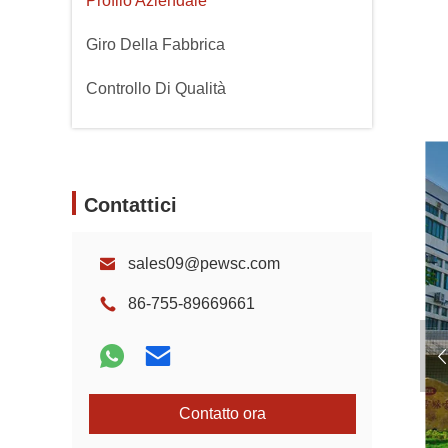
Profilo Aziendale
Giro Della Fabbrica
Controllo Di Qualità
Contattici
sales09@pewsc.com
86-755-89669661
Contatto ora