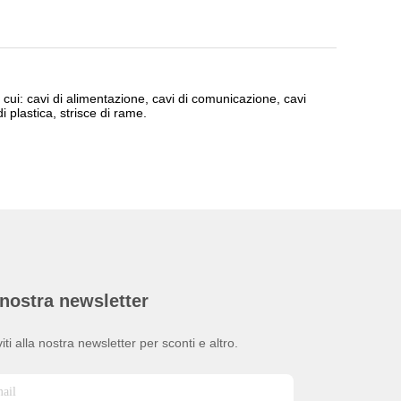
a cui: cavi di alimentazione, cavi di comunicazione, cavi
di plastica, strisce di rame.
nostra newsletter
viti alla nostra newsletter per sconti e altro.