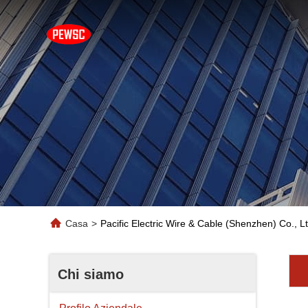
Casa
>
Pacific Electric Wire & Cable (Shenzhen) Co., Lt
Chi siamo