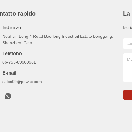
ntatto rapido
La 
Indirizzo
Iscri
No.9 Jin Long 4 Road Bao long Industrail Estate Longgang,
Shenzhen, Cina
Telefono
86-755-89669661
E-mail
sales09@pewsc.com