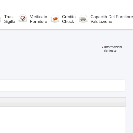
Trust
Verificato
Credito
Capacità Del Fornitore
Sigillo
Fornitore
Check
Valutazione
Informazioni
richieste