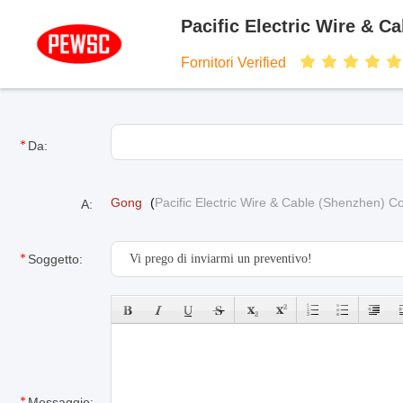
Pacific Electric Wire & Ca
Fornitori Verified
Da:
Gong
(
Pacific Electric Wire & Cable (Shenzhen) Co
A:
Soggetto:
Messaggio: