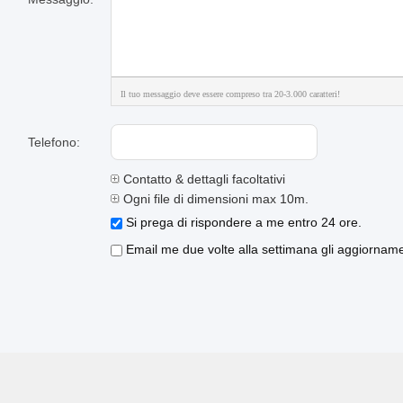
Il tuo messaggio deve essere compreso tra 20-3.000 caratteri!
Telefono:
Contatto & dettagli facoltativi
Ogni file di dimensioni max 10m.
Si prega di rispondere a me entro 24 ore.
Email me due volte alla settimana gli aggiornament