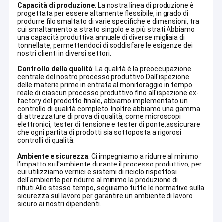
Capacità di produzione
: La nostra linea di produzione è
progettata per essere altamente flessibile, in grado di
produrre filo smaltato di varie specifiche e dimensioni, tra
cui smaltamento a strato singolo e a più strati.Abbiamo
una capacità produttiva annuale di diverse migliaia di
tonnellate, permettendoci di soddisfare le esigenze dei
nostri clienti in diversi settori.
Controllo della qualità
: La qualità è la preoccupazione
centrale del nostro processo produttivo.Dall'ispezione
delle materie prime in entrata al monitoraggio in tempo
reale di ciascun processo produttivo fino all'ispezione ex-
factory del prodotto finale, abbiamo implementato un
controllo di qualità completo. Inoltre abbiamo una gamma
di attrezzature di prova di qualità, come microscopi
elettronici, tester di tensione e tester di ponte,assicurare
che ogni partita di prodotti sia sottoposta a rigorosi
controlli di qualità.
Ambiente e sicurezza
: Ci impegniamo a ridurre al minimo
l'impatto sull'ambiente durante il processo produttivo, per
cui utilizziamo vernici e sistemi di riciclo rispettosi
dell'ambiente per ridurre al minimo la produzione di
rifiuti.Allo stesso tempo, seguiamo tutte le normative sulla
sicurezza sul lavoro per garantire un ambiente di lavoro
sicuro ai nostri dipendenti.