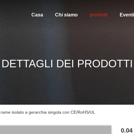
Casa
Chi siamo
prodotti
Eventi
DETTAGLI DEI PRODOTTI
i rame isolato a gerarchia singola con CE/RoHS/UL
0.04