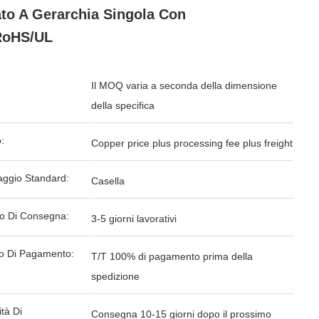
ato A Gerarchia Singola Con
RoHS/UL
Il MOQ varia a seconda della dimensione
della specifica
:
Copper price plus processing fee plus freight
aggio Standard:
Casella
o Di Consegna:
3-5 giorni lavorativi
o Di Pagamento:
T/T 100% di pagamento prima della
spedizione
tà Di
Consegna 10-15 giorni dopo il prossimo