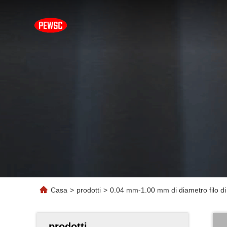
Casa
>
prodotti
>
0.04 mm-1.00 mm di diametro filo d
prodotti