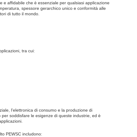
tile e affidabile che è essenziale per qualsiasi applicazione
temperatura, spessore gerarchico unico e conformità alle
ori di tutto il mondo.
licazioni, tra cui:
aziale, l'elettronica di consumo e la produzione di
 per soddisfare le esigenze di queste industrie, ed è
pplicazioni.
smalto PEWSC includono: