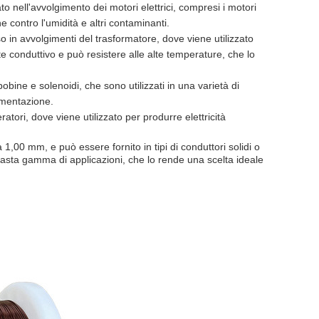
to nell'avvolgimento dei motori elettrici, compresi i motori
e contro l'umidità e altri contaminanti.
o in avvolgimenti del trasformatore, dove viene utilizzato
ente conduttivo e può resistere alle alte temperature, che lo
bobine e solenoidi, che sono utilizzati in una varietà di
rumentazione.
atori, dove viene utilizzato per produrre elettricità
,00 mm, e può essere fornito in tipi di conduttori solidi o
vasta gamma di applicazioni, che lo rende una scelta ideale