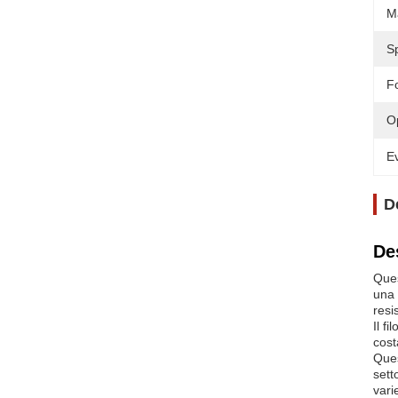
M
S
F
O
Ev
D
De
Ques
una 
resi
Il f
cost
Ques
sett
vari