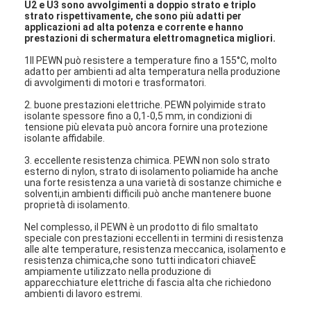
U2 e U3 sono avvolgimenti a doppio strato e triplo
strato rispettivamente, che sono più adatti per
applicazioni ad alta potenza e corrente e hanno
prestazioni di schermatura elettromagnetica migliori.
1Il PEWN può resistere a temperature fino a 155°C, molto
adatto per ambienti ad alta temperatura nella produzione
di avvolgimenti di motori e trasformatori.
2. buone prestazioni elettriche. PEWN polyimide strato
isolante spessore fino a 0,1-0,5 mm, in condizioni di
tensione più elevata può ancora fornire una protezione
isolante affidabile.
3. eccellente resistenza chimica. PEWN non solo strato
esterno di nylon, strato di isolamento poliamide ha anche
una forte resistenza a una varietà di sostanze chimiche e
solventi,in ambienti difficili può anche mantenere buone
proprietà di isolamento.
Nel complesso, il PEWN è un prodotto di filo smaltato
speciale con prestazioni eccellenti in termini di resistenza
alle alte temperature, resistenza meccanica, isolamento e
resistenza chimica,che sono tutti indicatori chiaveÈ
ampiamente utilizzato nella produzione di
apparecchiature elettriche di fascia alta che richiedono
ambienti di lavoro estremi.