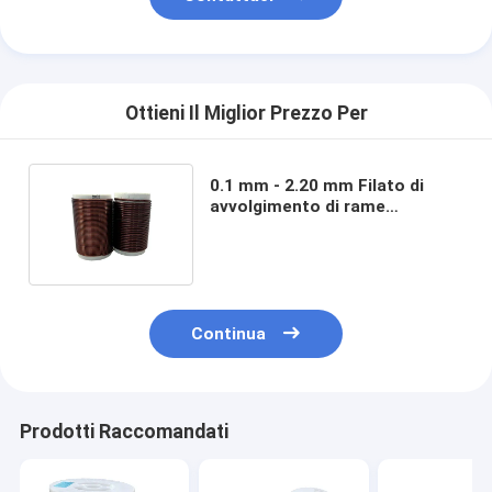
Ottieni Il Miglior Prezzo Per
0.1 mm - 2.20 mm Filato di
avvolgimento di rame
smaltato poliammide non
saldabile
Continua
Prodotti Raccomandati