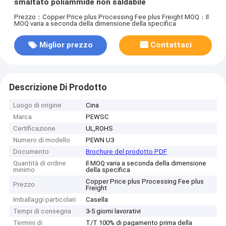
smaltato poliammide non saldabile
Prezzo：Copper Price plus Processing Fee plus Freight
MOQ：Il
MOQ varia a seconda della dimensione della specifica
Miglior prezzo
Contattaci
Descrizione Di Prodotto
Luogo di origine
Cina
Marca
PEWSC
Certificazione
UL,ROHS
Numero di modello
PEWN U3
Documento
Brochure del prodotto PDF
Quantità di ordine
Il MOQ varia a seconda della dimensione
minimo
della specifica
Copper Price plus Processing Fee plus
Prezzo
Freight
Imballaggi particolari
Casella
Tempi di consegna
3-5 giorni lavorativi
Termini di
T/T 100% di pagamento prima della