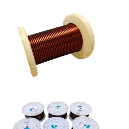
Casa.
Prodotti
Spettacolo VR