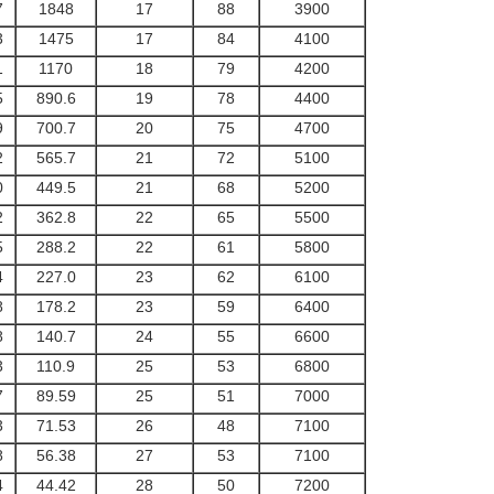
7
1848
17
88
3900
3
1475
17
84
4100
1
1170
18
79
4200
5
890.6
19
78
4400
9
700.7
20
75
4700
2
565.7
21
72
5100
0
449.5
21
68
5200
2
362.8
22
65
5500
5
288.2
22
61
5800
4
227.0
23
62
6100
8
178.2
23
59
6400
8
140.7
24
55
6600
3
110.9
25
53
6800
7
89.59
25
51
7000
3
71.53
26
48
7100
8
56.38
27
53
7100
4
44.42
28
50
7200