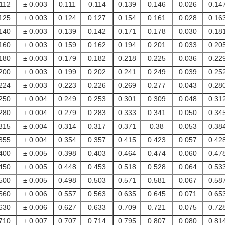
112
± 0.003
0.111
0.114
0.139
0.146
0.026
0.14
125
± 0.003
0.124
0.127
0.154
0.161
0.028
0.16
140
± 0.003
0.139
0.142
0.171
0.178
0.030
0.18
160
± 0.003
0.159
0.162
0.194
0.201
0.033
0.20
180
± 0.003
0.179
0.182
0.218
0.225
0.036
0.22
200
± 0.003
0.199
0.202
0.241
0.249
0.039
0.25
224
± 0.003
0.223
0.226
0.269
0.277
0.043
0.28
250
± 0.004
0.249
0.253
0.301
0.309
0.048
0.31
280
± 0.004
0.279
0.283
0.333
0.341
0.050
0.34
315
± 0.004
0.314
0.317
0.371
0.38
0.053
0.38
355
± 0.004
0.354
0.357
0.415
0.423
0.057
0.42
400
± 0.005
0.398
0.403
0.464
0.474
0.060
0.47
450
± 0.005
0.448
0.453
0.518
0.528
0.064
0.53
500
± 0.005
0.498
0.503
0.571
0.581
0.067
0.58
560
± 0.006
0.557
0.563
0.635
0.645
0.071
0.65
630
± 0.006
0.627
0.633
0.709
0.721
0.075
0.72
710
± 0.007
0.707
0.714
0.795
0.807
0.080
0.81