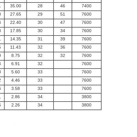
1
35.00
28
46
7400
8
27.65
29
51
7600
4
22.40
30
47
7600
8
17.85
30
34
7600
1
14.35
31
39
7600
5
11.43
32
36
7600
0
8.75
32
32
7600
4
6.91
32
7600
8
5.60
33
7600
2
4.46
33
7600
6
3.58
33
7600
1
2.86
34
3800
6
2.26
34
3800