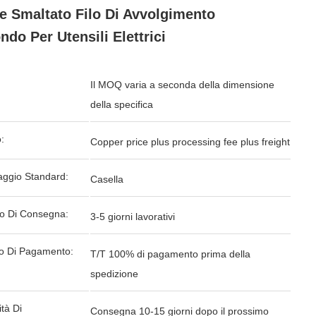
 Smaltato Filo Di Avvolgimento
ndo Per Utensili Elettrici
Il MOQ varia a seconda della dimensione
della specifica
:
Copper price plus processing fee plus freight
aggio Standard:
Casella
o Di Consegna:
3-5 giorni lavorativi
o Di Pagamento:
T/T 100% di pagamento prima della
spedizione
tà Di
Consegna 10-15 giorni dopo il prossimo