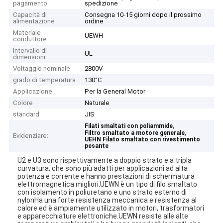
pagamento
spedizione
Capacità di
Consegna 10-15 giorni dopo il prossimo
alimentazione
ordine
Materiale
UEWH
conduttore
Intervallo di
UL
dimensioni
Voltaggio nominale
2800V
grado di temperatura
130°C
Applicazione
Per la General Motor
Colore
Naturale
standard
JIS
,
Filati smaltati con poliammide
,
Filtro smaltato a motore generale
Evidenziare:
UEHN Filato smaltato con rivestimento
pesante
U2 e U3 sono rispettivamente a doppio strato e a tripla
curvatura, che sono più adatti per applicazioni ad alta
potenza e corrente e hanno prestazioni di schermatura
elettromagnetica migliori.UEWN è un tipo di filo smaltato
con isolamento in poliuretano e uno strato esterno di
nylonHa una forte resistenza meccanica e resistenza al
calore ed è ampiamente utilizzato in motori, trasformatori
e apparecchiature elettroniche.UEWN resiste alle alte