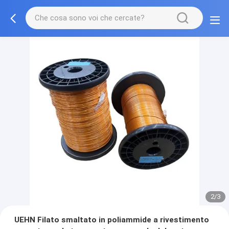
2/3
UEHN Filato smaltato in poliammide a rivestimento