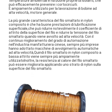
temperature ambientali e ha buone proprietà isolanti, che
può efficacemente prevenire i cortocircuiti.
È ampiamente utilizzato per la lavorazione di bobine ad
alta velocità, motore generale.
La più grande caratteristica del filo smaltato in nylon
composito è che ha buone prestazioni di lubrificazione
superficiale,che può ridurre notevolmente il coefficiente di
attrito della superficie del filo e ridurre la tensione del filo
smaltato quando viene avvolto ad alta velocità. Con il
continuo miglioramento del grado di automazione
nell'industria manifatturiera cinese, sempre più imprese
hanno adottato macchine di avvolgimento automatiche
ad alta velocità,Quindi il filo smaltato in nylon composito a
bassa attrito viene sempre più ampiamente
utilizzatoInoltre, la resistenza al calore del filo smaltato
può essere migliorata applicando uno strato di nylon sulla
superficie del filo smaltato.