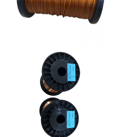
Casa.
Prodotti
Spettacolo VR