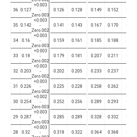
+0.003
36
0.127
0.126
0.128
0.149
0.152
0.155
-
Zero.003
+0.003
35
0.142
0.141
0.143
0.167
0.170
0.173
-
Zero.002
+0.003
34
0.16
0.159
0.161
0.185
0.188
0.191
-
Zero.003
+0.003
33
0.18
0.179
0.181
0.207
0.211
0.215
-
Zero.002
+0.003
32
0.203
0.202
0.205
0.233
0.237
0.241
-
Zero.002
+0.003
31
0.226
0.225
0.228
0.258
0.262
0.266
-
Zero.002
+0.002
30
0.254
0.252
0.256
0.289
0.293
0.297
-
Zero.003
+0.003
29
0.287
0.285
0.289
0.328
0.332
0.336
-
Zero.003
+0.003
28
0.32
0.318
0.322
0.364
0.368
0.372
-