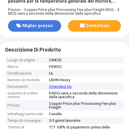
pesante per la temperatura generale del motore,
classe 130
Prezzo：Copper Price plus Processing Fee plus Freight
MOQ：Il
MOQ varia a seconda della dimensione della specifica
Miglior prezzo
Contattaci
Descrizione Di Prodotto
Luogo di origine
CINESE
Marca
PEWSC
Certificazione
UL
Numero di modello
UEHN Heavy
Documento
Strandard.xls
Quantità di ordine
Il MOQ varia a seconda della dimensione
minimo
della specifica
Copper Price plus Processing Fee plus
Prezzo
Freight
Imballaggi particolari
Casella
Tempi di consegna
3-5 giorni lavorativi
Termini di
T/T 100% di pagamento prima della