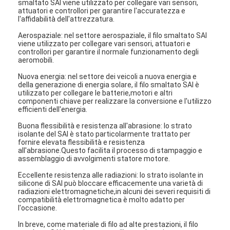
smaltato SAI viene utilizzato per collegare vari sensori,
attuatori e controllori per garantire l'accuratezza e
l'affidabilità dell'attrezzatura.
Aerospaziale: nel settore aerospaziale, il filo smaltato SAI
viene utilizzato per collegare vari sensori, attuatori e
controllori per garantire il normale funzionamento degli
aeromobili.
Nuova energia: nel settore dei veicoli a nuova energia e
della generazione di energia solare, il filo smaltato SAI è
utilizzato per collegare le batterie,motori e altri
componenti chiave per realizzare la conversione e l'utilizzo
efficienti dell'energia.
Buona flessibilità e resistenza all'abrasione: lo strato
isolante del SAI è stato particolarmente trattato per
fornire elevata flessibilità e resistenza
all'abrasione.Questo facilita il processo di stampaggio e
assemblaggio di avvolgimenti statore motore.
Eccellente resistenza alle radiazioni: lo strato isolante in
silicone di SAI può bloccare efficacemente una varietà di
radiazioni elettromagnetiche,in alcuni dei severi requisiti di
compatibilità elettromagnetica è molto adatto per
l'occasione.
In breve, come materiale di filo ad alte prestazioni, il filo