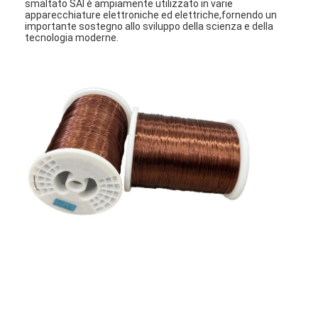
smaltato SAI è ampiamente utilizzato in varie
apparecchiature elettroniche ed elettriche,fornendo un
importante sostegno allo sviluppo della scienza e della
tecnologia moderne.
Casa.
Prodotti
Spettacolo VR