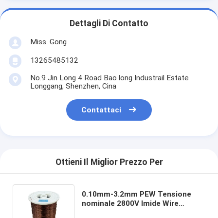
Dettagli Di Contatto
Miss. Gong
13265485132
No.9 Jin Long 4 Road Bao long Industrail Estate
Longgang, Shenzhen, Cina
Contattaci
Ottieni Il Miglior Prezzo Per
0.10mm-3.2mm PEW Tensione
nominale 2800V Imide Wire
Enamels Classe termica 155°C