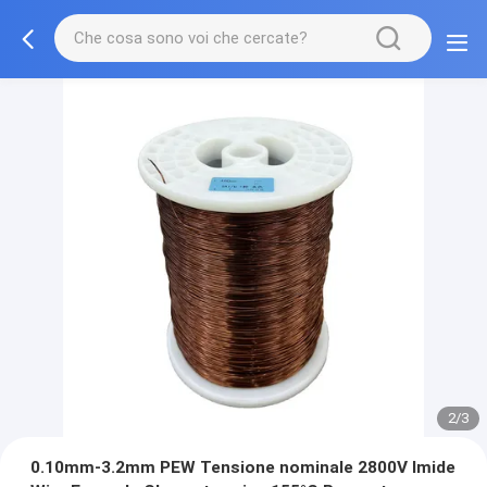
2/3
0.10mm-3.2mm PEW Tensione nominale 2800V Imide