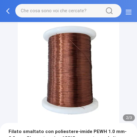
2/3
Filato smaltato con poliestere-imide PEWH 1.0 mm-