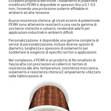
Eccellenti proprietà elettriche: l'isolamento in poliestere
modificato PEWH è disponibile in spessori fino a 0,1-0,5
mm, fornendo una protezione isolante affidabile in
ambienti ad alta tensione.
Buona resistenza chimica: gli strati esterni di poliammide
PEWH sono altamente resistenti a una vasta gamma di
sostanze chimiche e solventi, rendendoli adatti per
applicazioni industriali in ambienti difficili.
Personalizzazione: è disponibile una gamma completa di
servizi di personalizzazione, incluse diverse opzioni di
diametro, lunghezza e spessore di isolamento per
soddisfare le esigenze di specifici settori e applicazioni.
Nel complesso, il PEWH è un prodotto di filo smaltato di
fascia alta con prestazioni eccellenti in termini di
resistenza alle alte temperature, resistenza meccanica,
isolamento e resistenza chimica.È ampiamente utilizzato
nella fabbricazione di