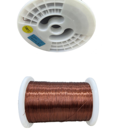
Casa.
Prodotti
Spettacolo VR