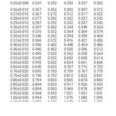
0.25±0.008
0.247
0.252
0.292
0.297
0.302
0
0.26±0.010
0.257
0.262
0.302
0.307
0.312
0
0.27±0.010
0.267
0.272
0.312
0.317
0.322
0
0.28±0.010
0.277
0.282
0.322
0.327
0.332
0
0.29±0.010
0.287
0.292
0.332
0.337
0.342
0
0.30±0.010
0.297
0.302
0.344
0.349
0.354
0
0.32±0.010
0.316
0.322
0.364
0.369
0.374
0
0.35±0.010
0.346
0.352
0.394
0.399
0.404
0
0.37±0.010
0.366
0.372
0.416
0.421
0.426
0
0.40±0.010
0.396
0.402
0.448
0.454
0.460
0
0.45±0.010
0.445
0.452
0.500
0.506
0.512
0
0.50±0.010
0.495
0.502
0.552
0.558
0.564
0
0.55±0.020
0.545
0.552
0.602
0.608
0.614
0
0.60±0.020
0.595
0.602
0.654
0.661
0.668
0
0.65±0.020
0.645
0.653
0.707
0.715
0.723
0
0.70±0.020
0.695
0.703
0.759
0.767
0.775
0
0.75±0.020
0.745
0.753
0.813
0.822
0.831
0
0.80±0.020
0.794
0.803
0.865
0.874
0.883
0
0.85±0.020
0.844
0.853
0.917
0.926
0.935
0
0.90±0.020
0.894
0.903
0.969
0.978
0.987
0
0.95±0.020
0.944
0.953
1.021
1.031
1.041
0
1.00±0.030
0.994
1.003
1.075
1.085
1.095
0
1.10±0.030
1.093
1.103
1.179
1.190
1.201
0
1.20±0.030
1.193
1.203
1.279
1.290
1.301
0
1.30±0.030
1.293
1.305
1.383
1.395
1.407
0
1.40±0.030
1.393
1.405
1.483
1.495
1.507
0