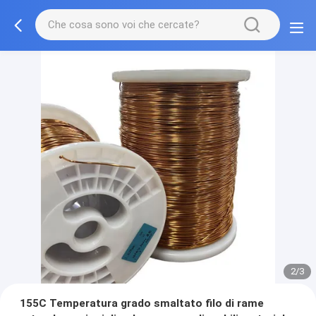
2/3
155C Temperatura grado smaltato filo di rame