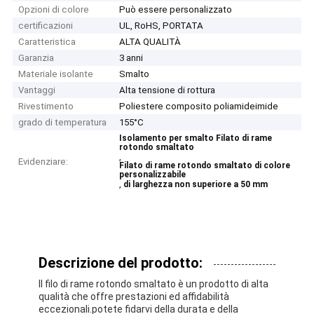
Opzioni di colore
Può essere personalizzato
certificazioni
UL, RoHS, PORTATA
Caratteristica
ALTA QUALITÀ
Garanzia
3 anni
Materiale isolante
Smalto
Vantaggi
Alta tensione di rottura
Rivestimento
Poliestere composito poliamideimide
grado di temperatura
155°C
Isolamento per smalto Filato di rame
rotondo smaltato
,
Evidenziare:
Filato di rame rotondo smaltato di colore
personalizzabile
,
di larghezza non superiore a 50 mm
Descrizione del prodotto:
Il filo di rame rotondo smaltato è un prodotto di alta
qualità che offre prestazioni ed affidabilità
eccezionali.potete fidarvi della durata e della