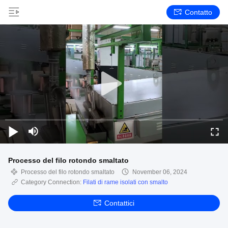
Contatto
Processo del filo rotondo smaltato
Processo del filo rotondo smaltato
November 06, 2024
Category Connection:
Filati di rame isolati con smalto
Contattici