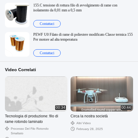
155.C tensione di rottura filo di avvolgimento di rame con
isolamento da 0,01 mm a 0,5 mm
Contattaci
PEWF U0 Filato di rame di poliestere modificato Classe termica 155
Per motore ad alta temperatura
Contattaci
Video Correlati
00:34
00:44
Tecnologia di produzione: filo di
Circa la nostra società
rame rotondo laminato
Altri Video
Processo Del Filo Rotondo
February 28, 2025
Smaltato