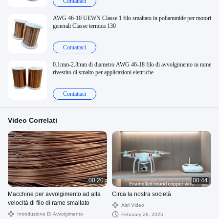
Contattaci
AWG 46-10 UEWN Classe 1 filo smaltato in poliammide per motori
generali Classe termica 130
Contattaci
0.1mm-2.3mm di diametro AWG 46-18 filo di avvolgimento in rame
rivestito di smalto per applicazioni elettriche
Contattaci
Video Correlati
00:20
00:44
Macchine per avvolgimento ad alta
Circa la nostra società
velocità di filo di rame smaltato
Altri Video
Introduzione Di Avvolgimento
February 28, 2025