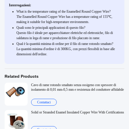
Interrogazioni:
What is the temperature rating of the Enamelled Round Copper Wire?
The Enamelled Round Copper Wire has a temperature rating of 155℃,
making it suitable for high-temperature environments.
Quali sono le principali applicazioni di questo filo?
Questo filo è ideale per apparecchiature elettriche ed elettroniche, filo di
saldatura in lega di rame e produzione di filo placcato in rame.
Qual è la quantità minima di ordine per il filo di rame rotondo smaltato?
La quantità minima d'ordine è di 300KG, con prezzi flessibili in base alle
dimensioni dell'ordine.
Related Products
Cavo di rame rotondo smaltato senza ossigeno con spessore di
isolamento di 0,01 mm-0,5 mm e resistenza del conduttore affidabile
Contattaci
Solid or Stranded Enamel Insulated Copper Wire With Certifications