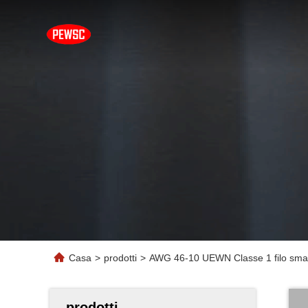
Casa
>
prodotti
>
AWG 46-10 UEWN Classe 1 filo smalt
prodotti