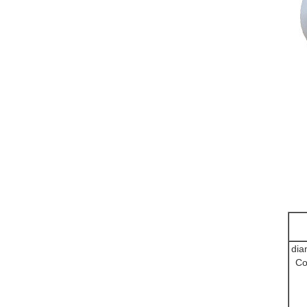
dia
Co