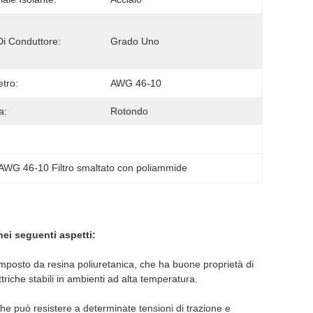
Di Conduttore:
Grado Uno
tro:
AWG 46-10
a:
Rotondo
AWG 46-10 Filtro smaltato con poliammide
nei seguenti aspetti:
omposto da resina poliuretanica, che ha buone proprietà di
triche stabili in ambienti ad alta temperatura.
he può resistere a determinate tensioni di trazione e