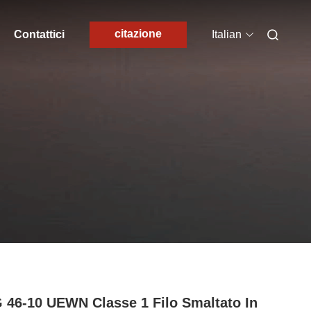
citazione
Contattici
Italian
46-10 UEWN Classe 1 Filo Smaltato In