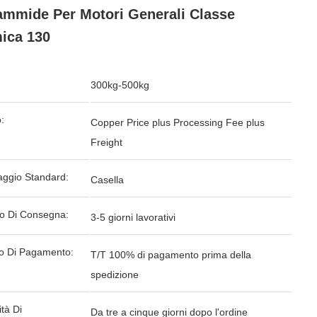
ammide Per Motori Generali Classe
ica 130
300kg-500kg
:
Copper Price plus Processing Fee plus
Freight
aggio Standard:
Casella
o Di Consegna:
3-5 giorni lavorativi
o Di Pagamento:
T/T 100% di pagamento prima della
spedizione
tà Di
Da tre a cinque giorni dopo l'ordine