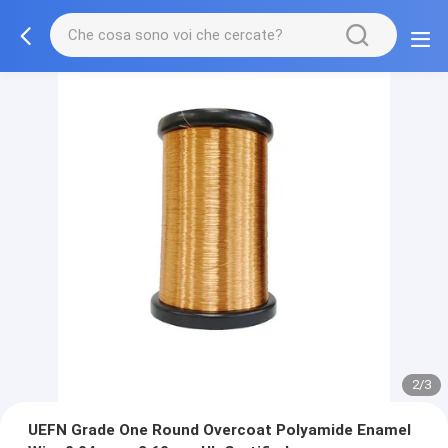
2/3
UEFN Grade One Round Overcoat Polyamide Enamel