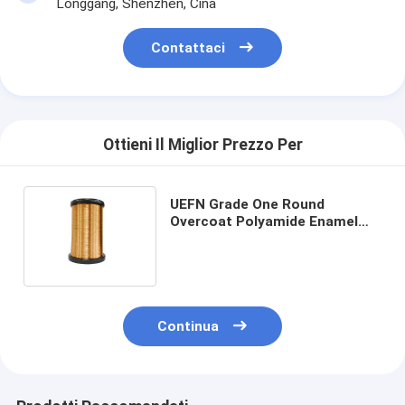
Longgang, Shenzhen, Cina
Contattaci
Ottieni Il Miglior Prezzo Per
UEFN Grade One Round
Overcoat Polyamide Enamel
Wire 0.04mm - 2.60mm UL
Certified
Continua