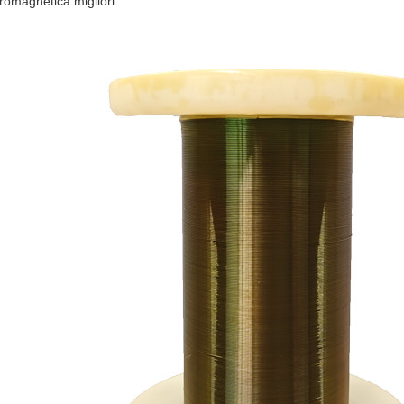
tromagnetica migliori.