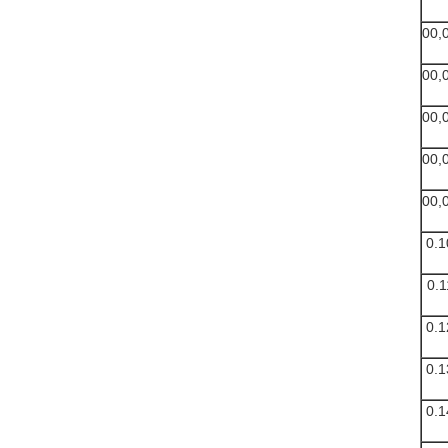
00,
00,
00,
00,
00,
0.1
0.1
0.1
0.1
0.1