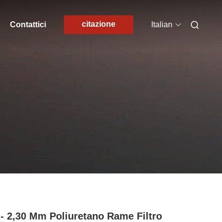
citazione
Contattici
Italian
 - 2,30 Mm Poliuretano Rame Filtro