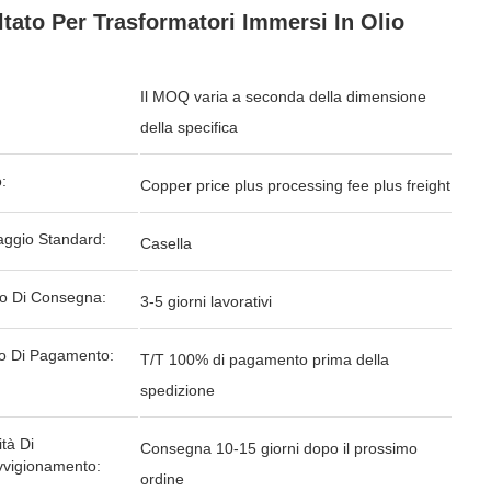
tato Per Trasformatori Immersi In Olio
Il MOQ varia a seconda della dimensione
della specifica
:
Copper price plus processing fee plus freight
aggio Standard:
Casella
o Di Consegna:
3-5 giorni lavorativi
o Di Pagamento:
T/T 100% di pagamento prima della
spedizione
tà Di
Consegna 10-15 giorni dopo il prossimo
vvigionamento:
ordine