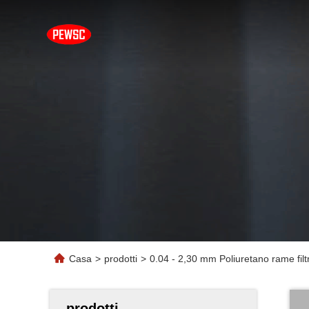
Casa
>
prodotti
>
0.04 - 2,30 mm Poliuretano rame filtr
prodotti