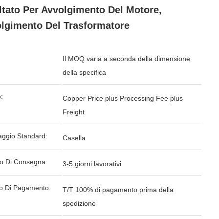
tato Per Avvolgimento Del Motore,
lgimento Del Trasformatore
Il MOQ varia a seconda della dimensione
della specifica
:
Copper Price plus Processing Fee plus
Freight
aggio Standard:
Casella
o Di Consegna:
3-5 giorni lavorativi
o Di Pagamento:
T/T 100% di pagamento prima della
spedizione