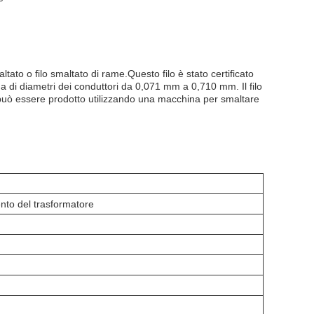
ato o filo smaltato di rame.Questo filo è stato certificato
 di diametri dei conduttori da 0,071 mm a 0,710 mm. Il filo
lo può essere prodotto utilizzando una macchina per smaltare
nto del trasformatore