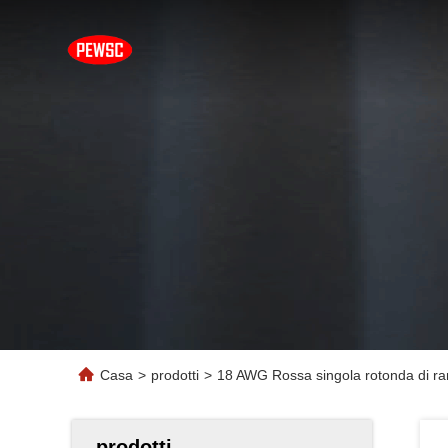
Casa
>
prodotti
>
18 AWG Rossa singola rotonda di ra
prodotti