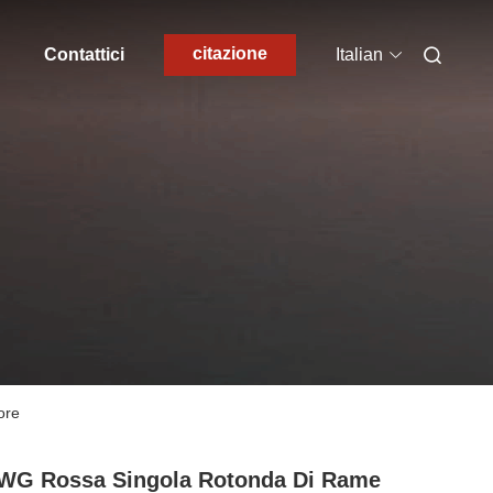
citazione
Contattici
Italian
ore
WG Rossa Singola Rotonda Di Rame