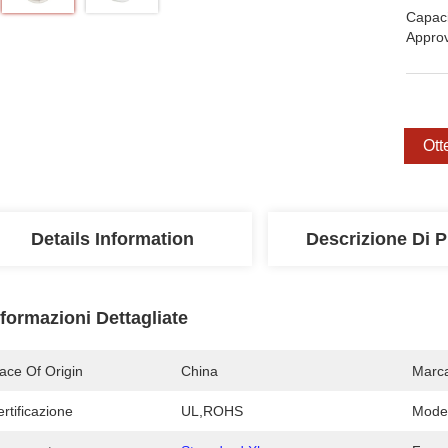
Capaci
Appro
Ott
Details Information
Descrizione Di P
nformazioni Dettagliate
ace Of Origin
China
Marc
rtificazione
UL,ROHS
Mode