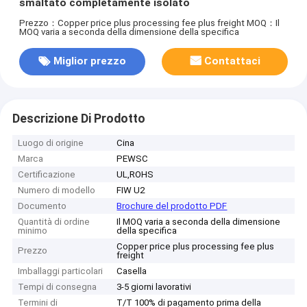
smaltato completamente isolato
Prezzo：Copper price plus processing fee plus freight
MOQ：Il
MOQ varia a seconda della dimensione della specifica
Miglior prezzo
Contattaci
Descrizione Di Prodotto
Luogo di origine
Cina
Marca
PEWSC
Certificazione
UL,ROHS
Numero di modello
FIW U2
Documento
Brochure del prodotto PDF
Quantità di ordine
Il MOQ varia a seconda della dimensione
minimo
della specifica
Copper price plus processing fee plus
Prezzo
freight
Imballaggi particolari
Casella
Tempi di consegna
3-5 giorni lavorativi
Termini di
T/T 100% di pagamento prima della