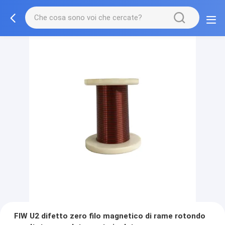
FIW U2 difetto zero filo magnetico di rame rotondo