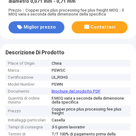
diametro 0,071 mm - 0,71 mm
Prezzo：Copper price plus processing fee plus freight
MOQ：Il
MOQ varia a seconda della dimensione della specifica
Miglior prezzo
Contattaci
Descrizione Di Prodotto
Place of Origin
China
Marca
PEWSC
Certificazione
UL,ROHS
Model Number
PEWN
Documento
Brochure del prodotto PDF
Quantità di ordine
Il MOQ varia a seconda della dimensione
minimo
della specifica
Copper price plus processing fee plus
Prezzo
freight
Imballaggi particolari
Casella
Tempi di consegna
3-5 giorni lavorativi
Termini di
T/T 100% di pagamento prima della