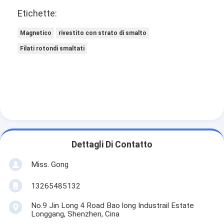
Etichette:
Magnetico
rivestito con strato di smalto
Filati rotondi smaltati
Dettagli Di Contatto
Miss. Gong
13265485132
No.9 Jin Long 4 Road Bao long Industrail Estate
Longgang, Shenzhen, Cina