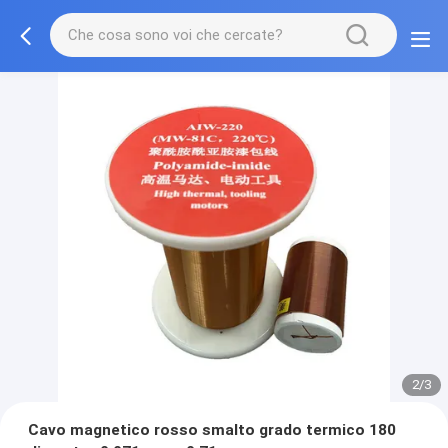
2/3
Cavo magnetico rosso smalto grado termico 180