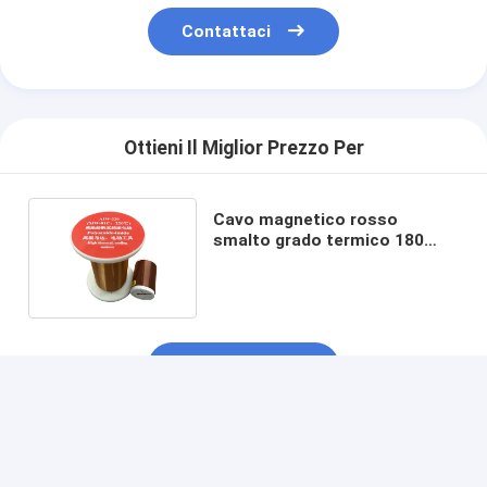
Contattaci
Ottieni Il Miglior Prezzo Per
Cavo magnetico rosso
smalto grado termico 180
diametro 0,071 mm - 0,71 mm
Continua
Prodotti Raccomandati