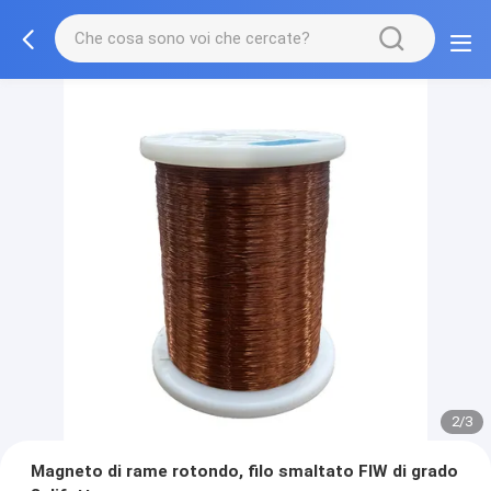
2/3
Magneto di rame rotondo, filo smaltato FIW di grado