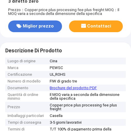
3 difetto zero
Prezzo：Copper price plus processing fee plus freight
MOQ：Il
MOQ varia a seconda della dimensione della specifica
Miglior prezzo
Contattaci
Descrizione Di Prodotto
Luogo di origine
Cina
Marca
PEWSC
Certificazione
UL,ROHS
Numero di modello
FIW di grado tre
Documento
Brochure del prodotto PDF
Quantità di ordine
Il MOQ varia a seconda della dimensione
minimo
della specifica
Copper price plus processing fee plus
Prezzo
freight
Imballaggi particolari
Casella
Tempi di consegna
3-5 giorni lavorativi
Termini di
T/T 100% di pagamento prima della