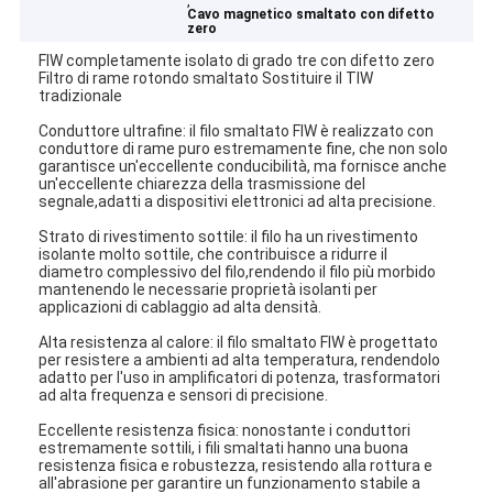
,
Cavo magnetico smaltato con difetto
zero
FIW completamente isolato di grado tre con difetto zero
Filtro di rame rotondo smaltato Sostituire il TIW
tradizionale
Conduttore ultrafine: il filo smaltato FIW è realizzato con
conduttore di rame puro estremamente fine, che non solo
garantisce un'eccellente conducibilità, ma fornisce anche
un'eccellente chiarezza della trasmissione del
segnale,adatti a dispositivi elettronici ad alta precisione.
Strato di rivestimento sottile: il filo ha un rivestimento
isolante molto sottile, che contribuisce a ridurre il
diametro complessivo del filo,rendendo il filo più morbido
mantenendo le necessarie proprietà isolanti per
applicazioni di cablaggio ad alta densità.
Alta resistenza al calore: il filo smaltato FIW è progettato
per resistere a ambienti ad alta temperatura, rendendolo
adatto per l'uso in amplificatori di potenza, trasformatori
ad alta frequenza e sensori di precisione.
Eccellente resistenza fisica: nonostante i conduttori
estremamente sottili, i fili smaltati hanno una buona
resistenza fisica e robustezza, resistendo alla rottura e
all'abrasione per garantire un funzionamento stabile a