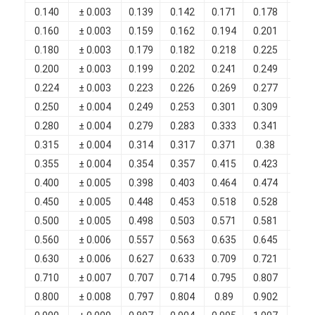
0.140
± 0.003
0.139
0.142
0.171
0.178
0.0
0.160
± 0.003
0.159
0.162
0.194
0.201
0.0
0.180
± 0.003
0.179
0.182
0.218
0.225
0.0
0.200
± 0.003
0.199
0.202
0.241
0.249
0.0
0.224
± 0.003
0.223
0.226
0.269
0.277
0.0
0.250
± 0.004
0.249
0.253
0.301
0.309
0.0
0.280
± 0.004
0.279
0.283
0.333
0.341
0.0
0.315
± 0.004
0.314
0.317
0.371
0.38
0.0
0.355
± 0.004
0.354
0.357
0.415
0.423
0.0
0.400
± 0.005
0.398
0.403
0.464
0.474
0.0
0.450
± 0.005
0.448
0.453
0.518
0.528
0.0
0.500
± 0.005
0.498
0.503
0.571
0.581
0.0
0.560
± 0.006
0.557
0.563
0.635
0.645
0.0
0.630
± 0.006
0.627
0.633
0.709
0.721
0.0
0.710
± 0.007
0.707
0.714
0.795
0.807
0.0
0.800
± 0.008
0.797
0.804
0.89
0.902
0.0