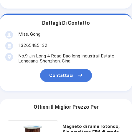
Dettagli Di Contatto
Miss. Gong
13265485132
No.9 Jin Long 4 Road Bao long Industrail Estate
Longgang, Shenzhen, Cina
Contattaci
Ottieni Il Miglior Prezzo Per
Magneto di rame rotondo,