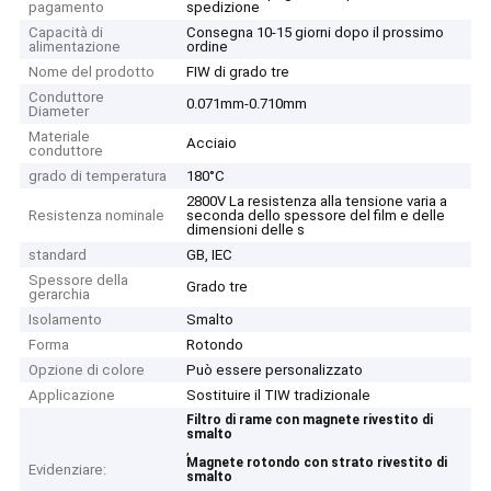
pagamento
spedizione
Capacità di
Consegna 10-15 giorni dopo il prossimo
alimentazione
ordine
Nome del prodotto
FIW di grado tre
Conduttore
0.071mm-0.710mm
Diameter
Materiale
Acciaio
conduttore
grado di temperatura
180°C
2800V La resistenza alla tensione varia a
Resistenza nominale
seconda dello spessore del film e delle
dimensioni delle s
standard
GB, IEC
Spessore della
Grado tre
gerarchia
Isolamento
Smalto
Forma
Rotondo
Opzione di colore
Può essere personalizzato
Applicazione
Sostituire il TIW tradizionale
Filtro di rame con magnete rivestito di
smalto
,
Magnete rotondo con strato rivestito di
Evidenziare:
smalto