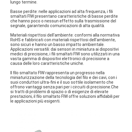
lungo termine.
Basse perdite: nelle applicazioni ad alta frequenza, i fili
smaltati FIW presentano caratteristiche di basse perdite
che hanno poco o nessun effetto sulla trasmissione del
segnale, garantendo comunicazioni di alta qualità.
Materiali rispettosi dell'ambiente: conformi alla normativa
RoHS e fabbricati con materiali rispettosi dell'ambiente,
sono sicuri e hanno un basso impatto ambientale.
Applicazioni versatili: dai sensori in miniatura ai dispositivi
medici di precisione, i fili smaltati FIW sono utilizzati in una
vasta gamma di dispositivi elettronici di precisione a
causa delle loro caratteristiche uniche.
Il filo smaltato FIW rappresenta un progresso nella
miniaturizzazione della tecnologia del filo e dei cavi, con i
suoi conduttori ultra-fini e il suo sottile isolamento che
offrono vantaggi senza pari per i circuiti di precisione.Che
si tratti di problemi di spazio o di esigenze di elevate
prestazioni, il filo smaltato FIW offre soluzioni affidabili per
Casa.
le applicazioni più esigenti.
Prodotti
Spettacolo VR