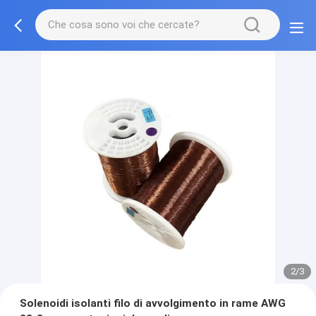
2/3
Solenoidi isolanti filo di avvolgimento in rame AWG