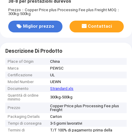
38-8 per prestazioni durevoli
Prezzo：Copper Price plus Processing Fee plus Freight
MOQ：
300kg-500kg
Miglior prezzo
Contattaci
Descrizione Di Prodotto
Place of Origin
China
Marca
PEWSC
Certificazione
UL
Model Number
UEWN
Documento
Strandard.xls
Quantità di ordine
300kg-500kg
minimo
Copper Price plus Processing Fee plus
Prezzo
Freight
Packaging Details
Carton
Tempi di consegna
3-5 giorni lavorativi
Termini di
T/T 100% di pagamento prima della