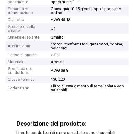
pagamento
spedizione
Capacità di
Consegna 10-15 giorni dopo il prossimo
alimentazione
ordine
Diametro
AWG 46-18
Spessore dello
U1
smalto
Materiale isolante
Smalto
Motori, trasformatori, generatori, bobine,
Applicazione
solenoidi
Paese di origine
Cina
Materiale
Acciaio
Specifica del
AWG 38-8
conduttore
Classe termica
130-220
Filtro di avvolgimento di rame isolato con
Evidenziare:
solenoidi
Descrizione del prodotto:
I nostri conduttori di rame smaltato sono disponibili