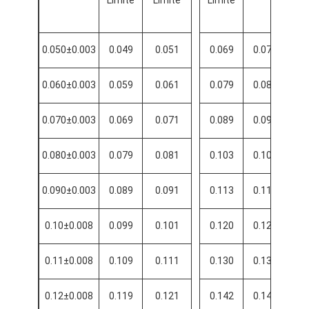
0.050±0.003
0.049
0.051
0.069
0.074
0
0.060±0.003
0.059
0.061
0.079
0.084
0
0.070±0.003
0.069
0.071
0.089
0.094
0
0.080±0.003
0.079
0.081
0.103
0.108
0
0.090±0.003
0.089
0.091
0.113
0.118
0
0.10±0.008
0.099
0.101
0.120
0.124
0
0.11±0.008
0.109
0.111
0.130
0.134
0
0.12±0.008
0.119
0.121
0.142
0.146
0