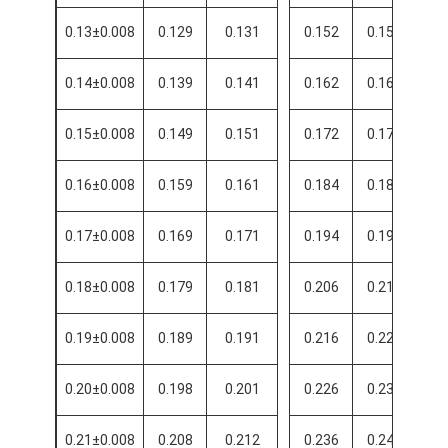
0.13±0.008
0.129
0.131
0.152
0.156
0
0.14±0.008
0.139
0.141
0.162
0.166
0
0.15±0.008
0.149
0.151
0.172
0.176
0
0.16±0.008
0.159
0.161
0.184
0.188
0
0.17±0.008
0.169
0.171
0.194
0.198
0
0.18±0.008
0.179
0.181
0.206
0.210
0
0.19±0.008
0.189
0.191
0.216
0.220
0
0.20±0.008
0.198
0.201
0.226
0.230
0
0.21±0.008
0.208
0.212
0.236
0.240
0