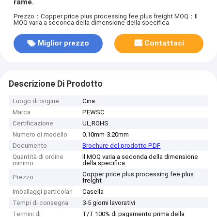
rame.
Prezzo：Copper price plus processing fee plus freight
MOQ：Il
MOQ varia a seconda della dimensione della specifica
Miglior prezzo
Contattaci
Descrizione Di Prodotto
Luogo di origine
Cina
Marca
PEWSC
Certificazione
UL,ROHS
Numero di modello
0.10mm-3.20mm
Documento
Brochure del prodotto PDF
Quantità di ordine
Il MOQ varia a seconda della dimensione
minimo
della specifica
Copper price plus processing fee plus
Prezzo
freight
Imballaggi particolari
Casella
Tempi di consegna
3-5 giorni lavorativi
Termini di
T/T 100% di pagamento prima della