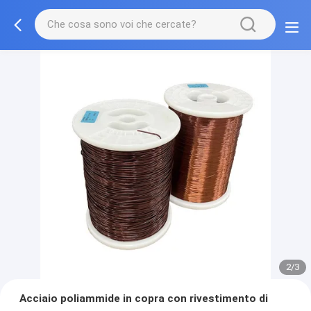
2/3
Acciaio poliammide in copra con rivestimento di