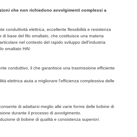
cazioni che non richiedono avvolgimenti complessi a
conduttività elettrica, eccellente flessibilità e resistenza
 di base del filo smaltato, che costituisce una materia
articolare nel contesto del rapido sviluppo dell'industria
ilo smaltato HAI:
ente conduttivo, il che garantisce una trasmissione efficiente
à elettrica aiuta a migliorare l'efficienza complessiva delle
gli consente di adattarsi meglio alle varie forme delle bobine di
asione durante il processo di avvolgimento.
roduzione di bobine di qualità e consistenza superiori.