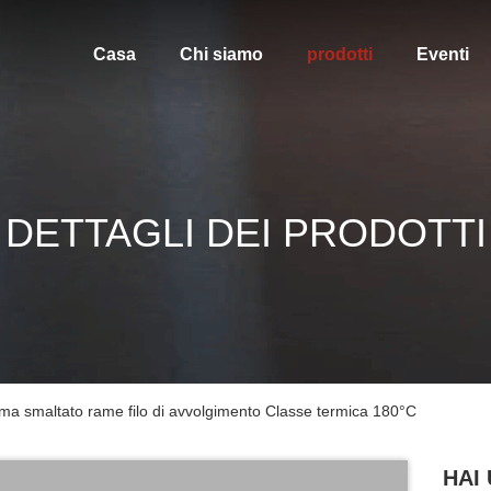
Casa
Chi siamo
prodotti
Eventi
DETTAGLI DEI PRODOTTI
ma smaltato rame filo di avvolgimento Classe termica 180°C
HAI 