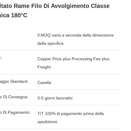
tato Rame Filo Di Avvolgimento Classe
ica 180°C
Il MOQ varia a seconda della dimensione
della specifica
:
Copper Price plus Processing Fee plus
Freight
aggio Standard:
Casella
o Di Consegna:
3-5 giorni lavorativi
o Di Pagamento:
T/T 100% di pagamento prima della
spedizione