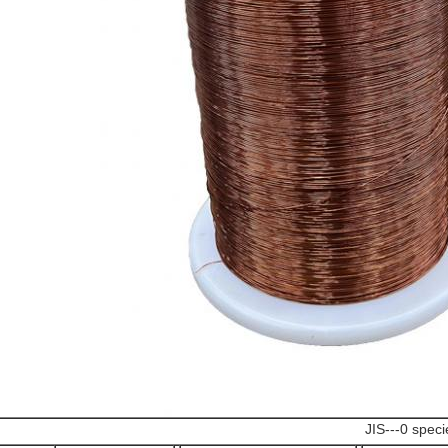
JIS---0 speci