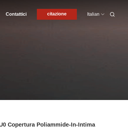
citazione
Contattici
Italian
U0 Copertura Poliammide-In-Intima