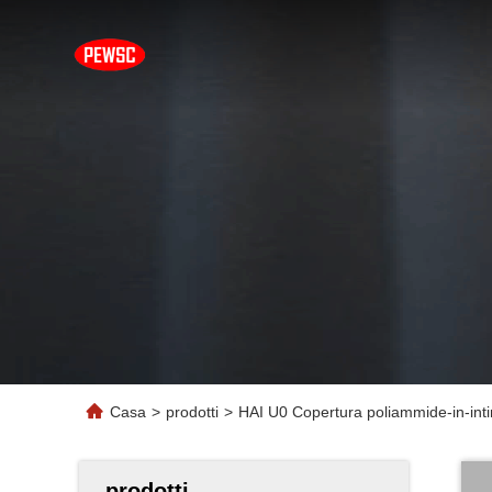
Casa
>
prodotti
>
HAI U0 Copertura poliammide-in-inti
prodotti