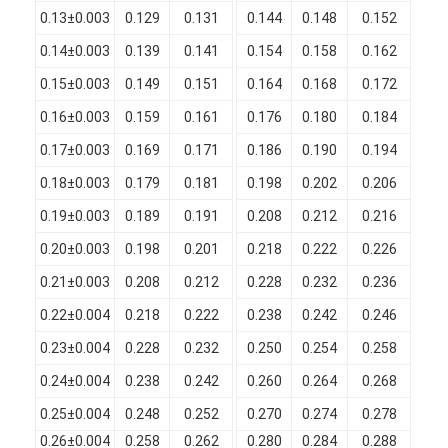
0.13±0.003
0.129
0.131
0.144
0.148
0.152
0.
0.14±0.003
0.139
0.141
0.154
0.158
0.162
0.
0.15±0.003
0.149
0.151
0.164
0.168
0.172
0.
0.16±0.003
0.159
0.161
0.176
0.180
0.184
0.
0.17±0.003
0.169
0.171
0.186
0.190
0.194
0.
0.18±0.003
0.179
0.181
0.198
0.202
0.206
0.
0.19±0.003
0.189
0.191
0.208
0.212
0.216
0.
0.20±0.003
0.198
0.201
0.218
0.222
0.226
0.
0.21±0.003
0.208
0.212
0.228
0.232
0.236
0.
0.22±0.004
0.218
0.222
0.238
0.242
0.246
0.
0.23±0.004
0.228
0.232
0.250
0.254
0.258
0.
0.24±0.004
0.238
0.242
0.260
0.264
0.268
0.
0.25±0.004
0.248
0.252
0.270
0.274
0.278
0.
0.26±0.004
0.258
0.262
0.280
0.284
0.288
0.