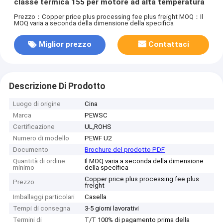
classe termica 155 per motore ad alta temperatura
Prezzo：Copper price plus processing fee plus freight
MOQ：Il
MOQ varia a seconda della dimensione della specifica
Miglior prezzo
Contattaci
Descrizione Di Prodotto
Luogo di origine
Cina
Marca
PEWSC
Certificazione
UL,ROHS
Numero di modello
PEWF U2
Documento
Brochure del prodotto PDF
Quantità di ordine
Il MOQ varia a seconda della dimensione
minimo
della specifica
Copper price plus processing fee plus
Prezzo
freight
Imballaggi particolari
Casella
Tempi di consegna
3-5 giorni lavorativi
Termini di
T/T 100% di pagamento prima della