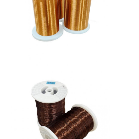
Casa.
Prodotti
Spettacolo VR