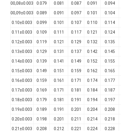
00,08±0.003
0.079
0.081
0.087
0.091
0.094
0.00
00,09±0.003
0.089
0.091
0.097
0.101
0.104
0.00
0.10±0.003
0.099
0.101
0.107
0.110
0.114
0.00
0.11±0.003
0.109
0.111
0.117
0.121
0.124
0.00
0.12±0.003
0.119
0.121
0.129
0.132
0.135
0.00
0.13±0.003
0.129
0.131
0.137
0.142
0.145
0.00
0.14±0.003
0.139
0.141
0.149
0.152
0.155
0.00
0.15±0.003
0.149
0.151
0.159
0.162
0.165
0.00
0.16±0.003
0.159
0.161
0.171
0.174
0.177
0.01
0.17±0.003
0.169
0.171
0.181
0.184
0.187
0.01
Casa.
0.18±0.003
0.179
0.181
0.191
0.194
0.197
0.01
0.19±0.003
0.189
0.191
0.201
0.204
0.208
0.01
Prodotti
0.20±0.003
0.198
0.201
0.211
0.214
0.218
0.01
Spettacolo VR
0.21±0.003
0.208
0.212
0.221
0.224
0.228
0.01