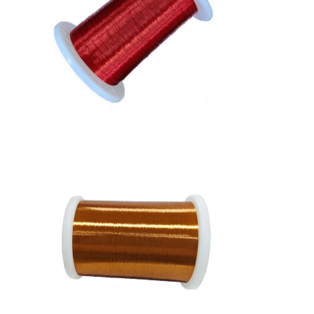
Casa.
Prodotti
Spettacolo VR