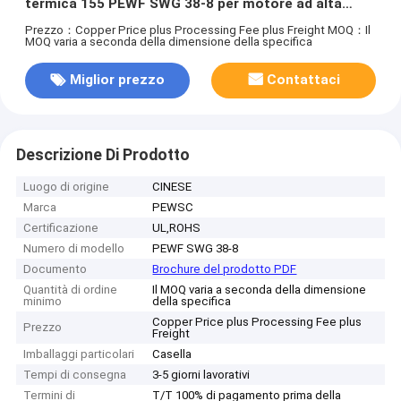
termica 155 PEWF SWG 38-8 per motore ad alta
temperatura
Prezzo：Copper Price plus Processing Fee plus Freight
MOQ：Il
MOQ varia a seconda della dimensione della specifica
Miglior prezzo
Contattaci
Descrizione Di Prodotto
Luogo di origine
CINESE
Marca
PEWSC
Certificazione
UL,ROHS
Numero di modello
PEWF SWG 38-8
Documento
Brochure del prodotto PDF
Quantità di ordine
Il MOQ varia a seconda della dimensione
minimo
della specifica
Copper Price plus Processing Fee plus
Prezzo
Freight
Imballaggi particolari
Casella
Tempi di consegna
3-5 giorni lavorativi
Termini di
T/T 100% di pagamento prima della