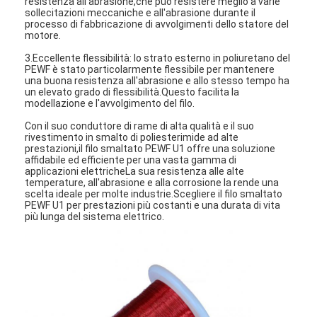
resistenza all'abrasione,che può resistere meglio a varie
sollecitazioni meccaniche e all'abrasione durante il
processo di fabbricazione di avvolgimenti dello statore del
motore.
3.Eccellente flessibilità: lo strato esterno in poliuretano del
PEWF è stato particolarmente flessibile per mantenere
una buona resistenza all'abrasione e allo stesso tempo ha
un elevato grado di flessibilità.Questo facilita la
modellazione e l'avvolgimento del filo.
Con il suo conduttore di rame di alta qualità e il suo
rivestimento in smalto di poliesterimide ad alte
prestazioni,il filo smaltato PEWF U1 offre una soluzione
affidabile ed efficiente per una vasta gamma di
applicazioni elettricheLa sua resistenza alle alte
temperature, all'abrasione e alla corrosione la rende una
scelta ideale per molte industrie.Scegliere il filo smaltato
PEWF U1 per prestazioni più costanti e una durata di vita
più lunga del sistema elettrico.