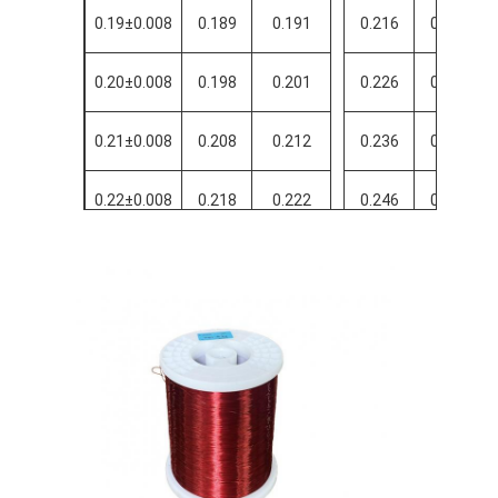
0.19±0.008
0.189
0.191
0.216
0.220
0.20±0.008
0.198
0.201
0.226
0.230
0.21±0.008
0.208
0.212
0.236
0.240
0.22±0.008
0.218
0.222
0.246
0.250
0.23±0.008
0.228
0.232
0.258
0.262
0.24±0.008
0.238
0.242
0.268
0.272
0.25±0.008
0.248
0.252
0.278
0.282
0.26±0.010
0.258
0.262
0.288
0.292
0.27±0.010
0.268
0.272
0.298
0.302
0.28±0.010
0.278
0.282
0.308
0.312