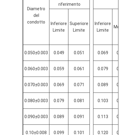
riferimento
Diametro
del
condotto
Inferiore
Superiore
Inferiore
Mediana
Limite
Limite
Limite
0.050±0.003
0.049
0.051
0.069
0.074
0.060±0.003
0.059
0.061
0.079
0.084
0.070±0.003
0.069
0.071
0.089
0.094
0.080±0.003
0.079
0.081
0.103
0.108
0.090±0.003
0.089
0.091
0.113
0.118
0.10±0.008
0.099
0.101
0.120
0.124