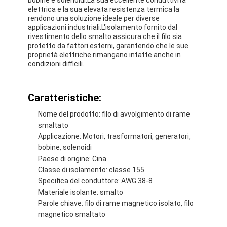
elettrica e la sua elevata resistenza termica la
rendono una soluzione ideale per diverse
applicazioni industriali.L'isolamento fornito dal
rivestimento dello smalto assicura che il filo sia
protetto da fattori esterni, garantendo che le sue
proprietà elettriche rimangano intatte anche in
condizioni difficili.
Caratteristiche:
Nome del prodotto: filo di avvolgimento di rame
smaltato
Applicazione: Motori, trasformatori, generatori,
bobine, solenoidi
Paese di origine: Cina
Casa.
Classe di isolamento: classe 155
Specifica del conduttore: AWG 38-8
Prodotti
Materiale isolante: smalto
Parole chiave: filo di rame magnetico isolato, filo
Spettacolo VR
magnetico smaltato