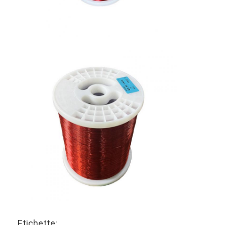
0.29±0.010
0.288
0.292
0.318
0.322
0.30±0.010
0.298
0.302
0.330
0.335
0.32±0.010
0.317
0.322
0.350
0.355
0.35±0.010
0.347
0.352
0.380
0.385
0.37±0.010
0.367
0.372
0.400
0.405
0.40±0.010
0.397
0.402
0.432
0.438
0.45±0.010
0.446
0.452
0.484
0.490
0.50±0.010
0.496
0.502
0.536
0.542
0.55±0.020
0.546
0.552
0.586
0.593
0.60±0.020
0.596
0.602
0.636
0.643
0.65±0.020
0.646
0.653
0.689
0.697
0.70±0.020
0.696
0.703
0.741
0.749
0.75±0.020
0.746
0.753
0.793
0.801
0.80±0.020
0.795
0.803
0.845
0.853
Etichette: