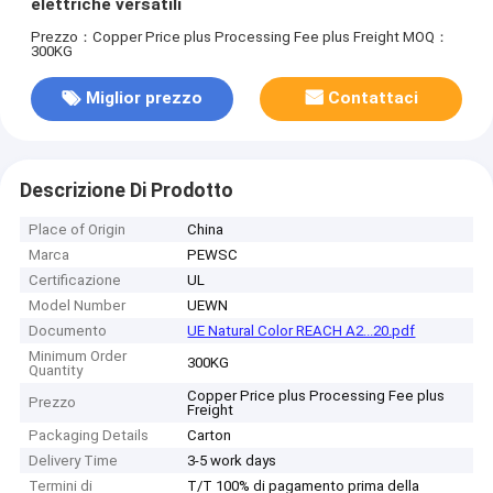
elettriche versatili
Prezzo：Copper Price plus Processing Fee plus Freight
MOQ：
300KG
Miglior prezzo
Contattaci
Descrizione Di Prodotto
Place of Origin
China
Marca
PEWSC
Certificazione
UL
Model Number
UEWN
Documento
UE Natural Color REACH A2...20.pdf
Minimum Order
300KG
Quantity
Copper Price plus Processing Fee plus
Prezzo
Freight
Packaging Details
Carton
Delivery Time
3-5 work days
Termini di
T/T 100% di pagamento prima della