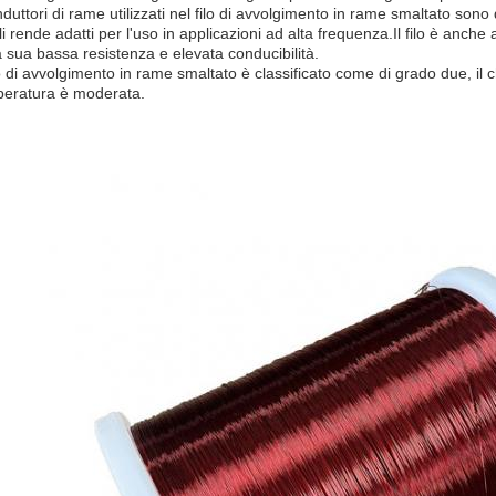
nduttori di rame utilizzati nel filo di avvolgimento in rame smaltato sono 
li rende adatti per l'uso in applicazioni ad alta frequenza.Il filo è anch
a sua bassa resistenza e elevata conducibilità.
ilo di avvolgimento in rame smaltato è classificato come di grado due, il ch
eratura è moderata.