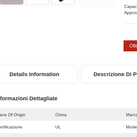
Capaci
Appro
Ott
Details Information
Descrizione Di P
nformazioni Dettagliate
ace Of Origin
China
Marc
rtificazione
UL
Mode