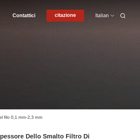
citazione
Contattici
Italian
del filo 0,1 mm-2,3 mm
pessore Dello Smalto Filtro Di