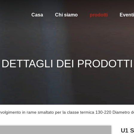
Casa
Chi siamo
prodotti
Eventi
DETTAGLI DEI PRODOTTI
avvolgimento in rame smaltato per la classe termica 130-220 Diametro 
U1 S