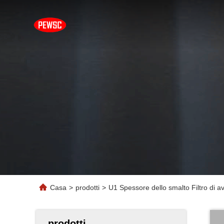
Casa
>
prodotti
>
U1 Spessore dello smalto Filtro di 
prodotti