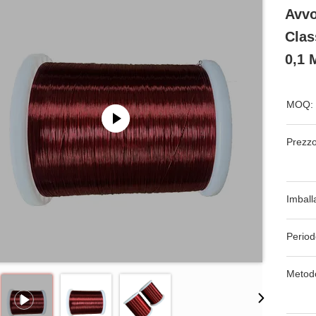
Avvo
Clas
0,1
MOQ:
Prezzo
Imball
Period
Metod