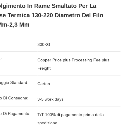
lgimento In Rame Smaltato Per La
se Termica 130-220 Diametro Del Filo
 Mm-2,3 Mm
300KG
:
Copper Price plus Processing Fee plus
Freight
aggio Standard:
Carton
o Di Consegna:
3-5 work days
o Di Pagamento:
T/T 100% di pagamento prima della
spedizione