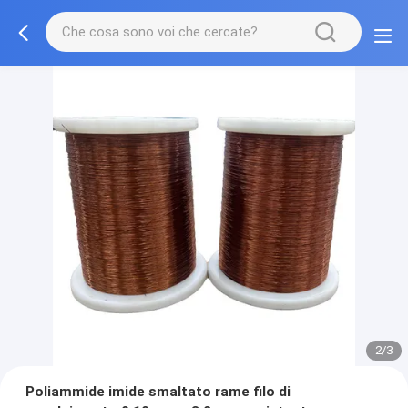
2/3
Poliammide imide smaltato rame filo di