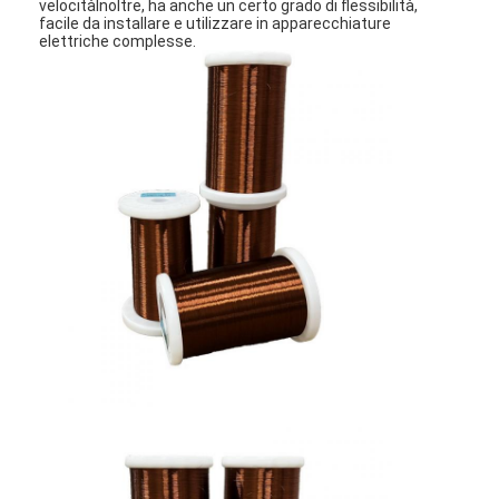
velocitàInoltre, ha anche un certo grado di flessibilità,
facile da installare e utilizzare in apparecchiature
elettriche complesse.
Casa.
Prodotti
Spettacolo VR