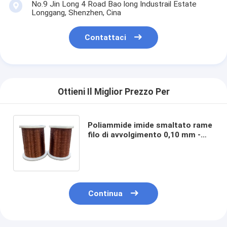
No.9 Jin Long 4 Road Bao long Industrail Estate
Longgang, Shenzhen, Cina
Contattaci
Ottieni Il Miglior Prezzo Per
Poliammide imide smaltato rame
filo di avvolgimento 0,10 mm -
3,2 mm resistente a sostanze
chimiche
Continua