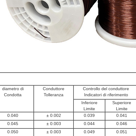
diametro di
Conduttore
Controllo del conduttore
Condotta
Tolleranza
Indicatori di riferimento
Inferiore
Superiore
Limite
Limite
0.040
± 0.002
0.039
0.041
0.045
± 0.003
0.044
0.046
0.050
± 0.003
0.049
0.051