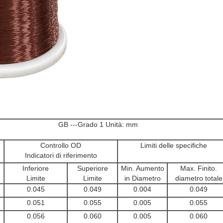
GB ---Grado 1 Unità: mm
Controllo OD
Limiti delle specifiche
Indicatori di riferimento
Inferiore
Superiore
Min. Aumento
Max. Finito.
Limite
Limite
in Diametro
diametro totale
0.045
0.049
0.004
0.049
0.051
0.055
0.005
0.055
0.056
0.060
0.005
0.060