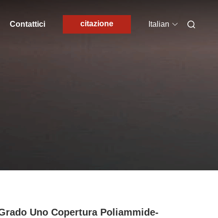
citazione
Contattici
Italian
Grado Uno Copertura Poliammide-