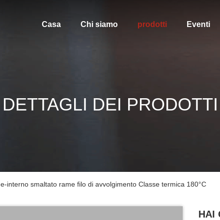
Casa
Chi siamo
prodotti
Eventi
DETTAGLI DEI PRODOTTI
-interno smaltato rame filo di avvolgimento Classe termica 180°C
HAI 