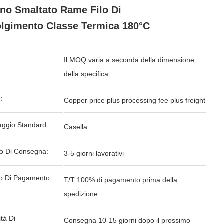
rno Smaltato Rame Filo Di
lgimento Classe Termica 180°C
Il MOQ varia a seconda della dimensione
della specifica
:
Copper price plus processing fee plus freight
aggio Standard:
Casella
o Di Consegna:
3-5 giorni lavorativi
o Di Pagamento:
T/T 100% di pagamento prima della
spedizione
tà Di
Consegna 10-15 giorni dopo il prossimo