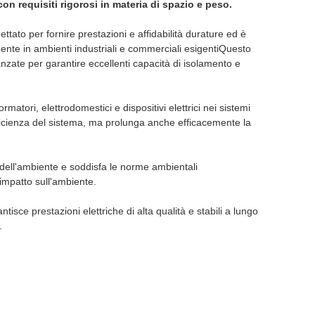
 con requisiti rigorosi in materia di spazio e peso.
gettato per fornire prestazioni e affidabilità durature ed è
mente in ambienti industriali e commerciali esigentiQuesto
anzate per garantire eccellenti capacità di isolamento e
rmatori, elettrodomestici e dispositivi elettrici nei sistemi
efficienza del sistema, ma prolunga anche efficacemente la
si dell'ambiente e soddisfa le norme ambientali
'impatto sull'ambiente.
ntisce prestazioni elettriche di alta qualità e stabili a lungo
.