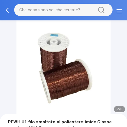
2/3
PEWH U1 filo smaltato al poliestere-imide Classe