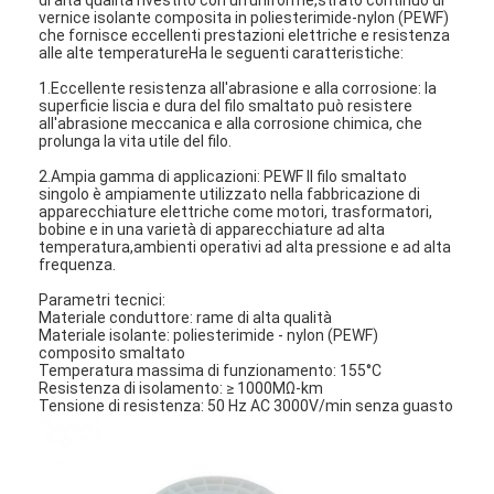
vernice isolante composita in poliesterimide-nylon (PEWF)
che fornisce eccellenti prestazioni elettriche e resistenza
alle alte temperatureHa le seguenti caratteristiche:
1.Eccellente resistenza all'abrasione e alla corrosione: la
superficie liscia e dura del filo smaltato può resistere
all'abrasione meccanica e alla corrosione chimica, che
prolunga la vita utile del filo.
2.Ampia gamma di applicazioni: PEWF Il filo smaltato
singolo è ampiamente utilizzato nella fabbricazione di
apparecchiature elettriche come motori, trasformatori,
bobine e in una varietà di apparecchiature ad alta
temperatura,ambienti operativi ad alta pressione e ad alta
frequenza.
Parametri tecnici:
Materiale conduttore: rame di alta qualità
Materiale isolante: poliesterimide - nylon (PEWF)
composito smaltato
Temperatura massima di funzionamento: 155°C
Resistenza di isolamento: ≥ 1000MΩ-km
Tensione di resistenza: 50 Hz AC 3000V/min senza guasto