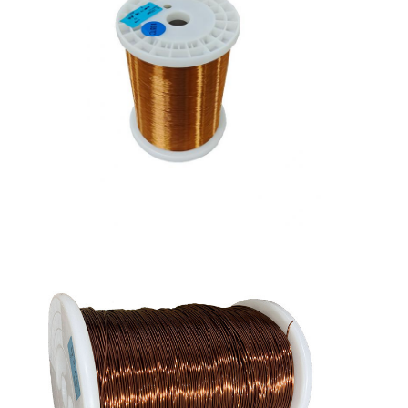
Casa.
Prodotti
Spettacolo VR