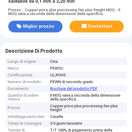
saldabile da 0,1 mm a 2,20 mm
Prezzo：Copper price plus processing fee plus freight
MOQ：Il
MOQ varia a seconda della dimensione della specifica
Miglior prezzo
Contattaci
Descrizione Di Prodotto
Luogo di origine
Cina
Marca
PEWSC
Certificazione
UL,ROHS
Numero di modello
PEWN di secondo grado
Documento
Brochure del prodotto PDF
Quantità di ordine
Il MOQ varia a seconda della dimensione
minimo
della specifica
Copper price plus processing fee plus
Prezzo
freight
Imballaggi particolari
Casella
Tempi di consegna
3-5 giorni lavorativi
Termini di
T/T 100% di pagamento prima della