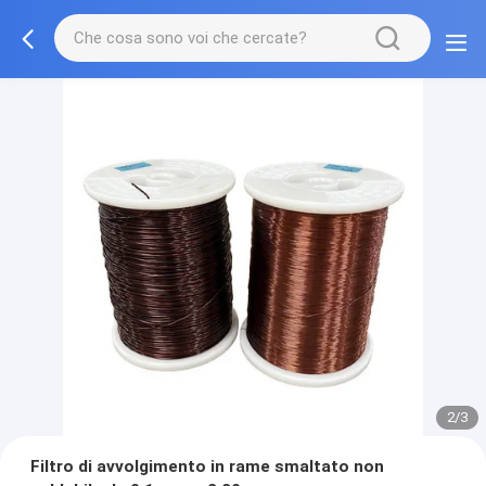
2/3
Filtro di avvolgimento in rame smaltato non