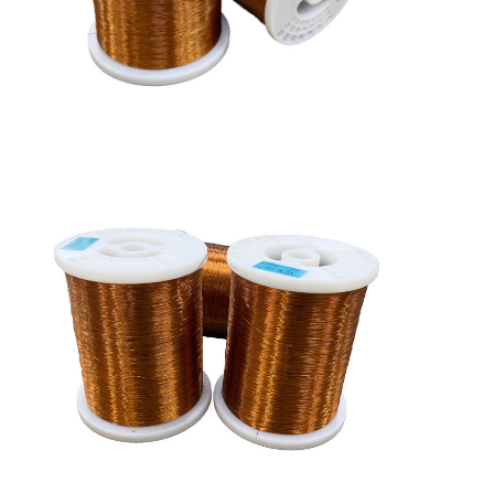
Casa.
Prodotti
Spettacolo VR