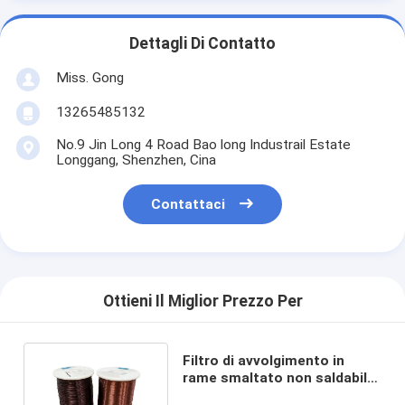
Dettagli Di Contatto
Miss. Gong
13265485132
No.9 Jin Long 4 Road Bao long Industrail Estate
Longgang, Shenzhen, Cina
Contattaci
Ottieni Il Miglior Prezzo Per
Filtro di avvolgimento in
rame smaltato non saldabile
da 0,1 mm a 2,20 mm