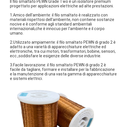
Il filo smaltato PEWN Grade Two è un isolatore premium
progettato per applicazioni elettriche ad alte prestazioni.
1.Amico dell'ambiente: il filo smaltato è realizzato con
materiali rispettosi dell'ambiente, non contiene sostanze
nocive e è conforme agli standard ambientali
internazionali,che è innocuo per l'ambiente e il corpo
umano.
2.Utilizzato ampiamente: il filo smaltato PEWN di grado 2 è
adatto a una varietà di apparecchiature elettriche ed
elettroniche, tra cui motori, trasformatori, bobine, sensori,
ecc.,soddisfare le esigenze delle diverse industrie.
3.Facile lavorazione: il filo smaltato PEWN di grado 2 è
facile da tagliare, formare e installare per la fabbricazione
e la manutenzione di una vasta gamma di apparecchiature
e sistemi elettrici.