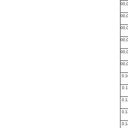
00,
00,
00,
00,
00,
00,
0.1
0.1
0.1
0.1
0.1