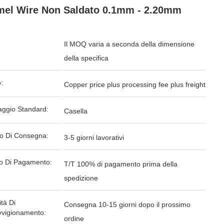
el Wire Non Saldato 0.1mm - 2.20mm
Il MOQ varia a seconda della dimensione
della specifica
:
Copper price plus processing fee plus freight
aggio Standard:
Casella
o Di Consegna:
3-5 giorni lavorativi
o Di Pagamento:
T/T 100% di pagamento prima della
spedizione
tà Di
Consegna 10-15 giorni dopo il prossimo
vvigionamento:
ordine