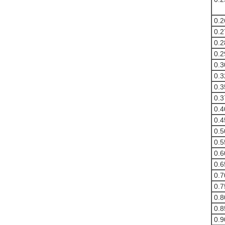
0.2
0.2
0.2
0.2
0.3
0.3
0.3
0.3
0.4
0.4
0.5
0.5
0.6
0.6
0.7
0.7
0.8
0.8
0.9