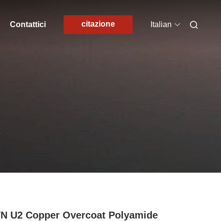
citazione
Contattici
Italian
N U2 Copper Overcoat Polyamide