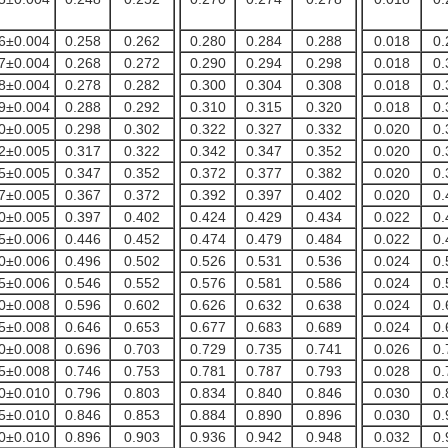
6±0.004
0.258
0.262
0.280
0.284
0.288
0.018
0.
7±0.004
0.268
0.272
0.290
0.294
0.298
0.018
0.
8±0.004
0.278
0.282
0.300
0.304
0.308
0.018
0.
9±0.004
0.288
0.292
0.310
0.315
0.320
0.018
0.
0±0.005
0.298
0.302
0.322
0.327
0.332
0.020
0.
2±0.005
0.317
0.322
0.342
0.347
0.352
0.020
0.
5±0.005
0.347
0.352
0.372
0.377
0.382
0.020
0.
7±0.005
0.367
0.372
0.392
0.397
0.402
0.020
0.
0±0.005
0.397
0.402
0.424
0.429
0.434
0.022
0.
5±0.006
0.446
0.452
0.474
0.479
0.484
0.022
0.
0±0.006
0.496
0.502
0.526
0.531
0.536
0.024
0.
5±0.006
0.546
0.552
0.576
0.581
0.586
0.024
0.
0±0.008
0.596
0.602
0.626
0.632
0.638
0.024
0.
5±0.008
0.646
0.653
0.677
0.683
0.689
0.024
0.
0±0.008
0.696
0.703
0.729
0.735
0.741
0.026
0.
5±0.008
0.746
0.753
0.781
0.787
0.793
0.028
0.
0±0.010
0.796
0.803
0.834
0.840
0.846
0.030
0.
5±0.010
0.846
0.853
0.884
0.890
0.896
0.030
0.
0±0.010
0.896
0.903
0.936
0.942
0.948
0.032
0.