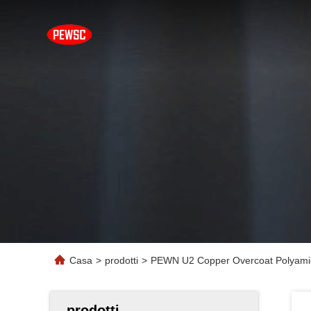
Casa
>
prodotti
>
PEWN U2 Copper Overcoat Polyami
prodotti