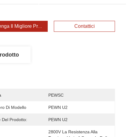
enga Il Migliore Prezzo
Contattici
rodotto
a
PEWSC
o Di Modello
PEWN U2
Del Prodotto:
PEWN U2
2800V La Resistenza Alla 