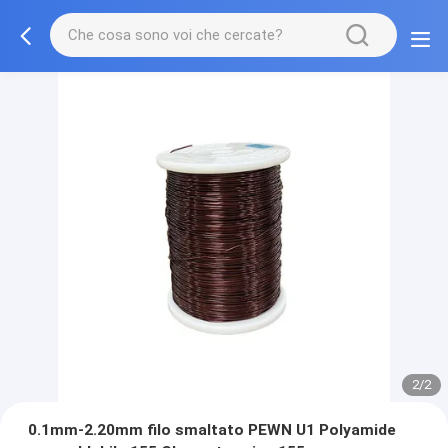
2/2
0.1mm-2.20mm filo smaltato PEWN U1 Polyamide