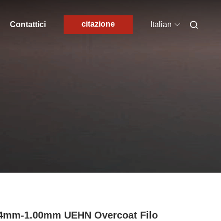
citazione
Contattici
Italian
04mm-1.00mm UEHN Overcoat Filo