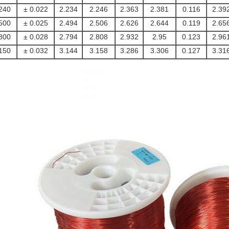
240
± 0.022
2.234
2.246
2.363
2.381
0.116
2.39
500
± 0.025
2.494
2.506
2.626
2.644
0.119
2.65
800
± 0.028
2.794
2.808
2.932
2.95
0.123
2.96
150
± 0.032
3.144
3.158
3.286
3.306
0.127
3.31