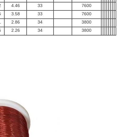
2
4.46
33
7600
6
3.58
33
7600
1
2.86
34
3800
6
2.26
34
3800