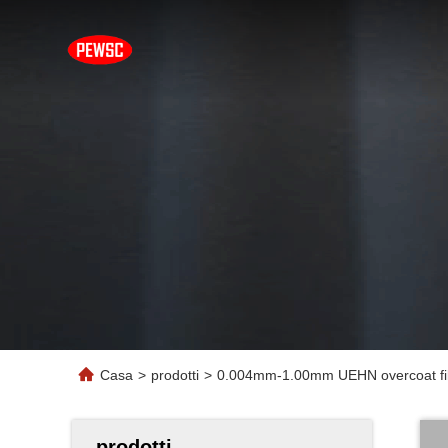
Casa
>
prodotti
>
0.004mm-1.00mm UEHN overcoat filo
prodotti