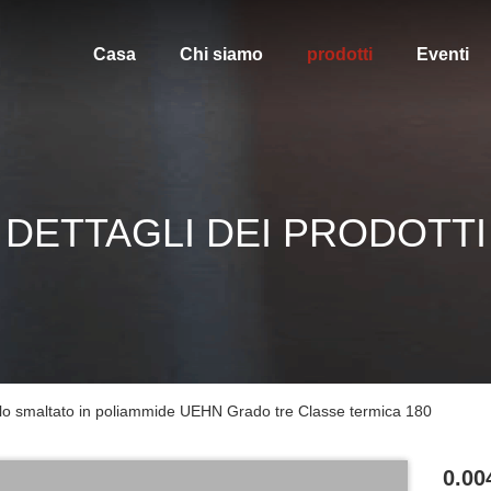
Casa
Chi siamo
prodotti
Eventi
DETTAGLI DEI PRODOTTI
 smaltato in poliammide UEHN Grado tre Classe termica 180
0.0