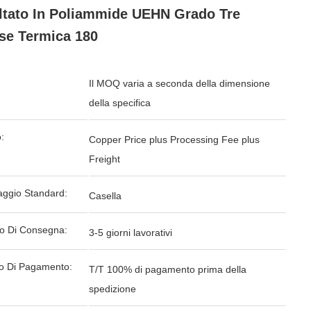
tato In Poliammide UEHN Grado Tre
se Termica 180
Il MOQ varia a seconda della dimensione
della specifica
:
Copper Price plus Processing Fee plus
Freight
aggio Standard:
Casella
o Di Consegna:
3-5 giorni lavorativi
o Di Pagamento:
T/T 100% di pagamento prima della
spedizione