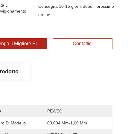
tà Di
Consegna 10-15 giorni dopo il prossimo
vvigionamento:
ordine
enga Il Migliore Prezzo
Contattici
rodotto
a
PEWSC
o Di Modello
00,004 Mm-1,00 Mm