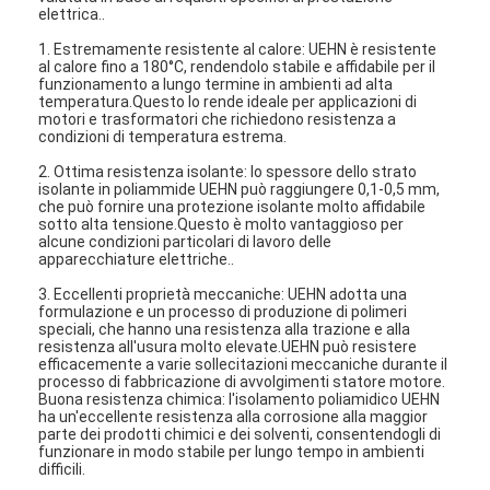
elettrica..
1. Estremamente resistente al calore: UEHN è resistente
al calore fino a 180°C, rendendolo stabile e affidabile per il
funzionamento a lungo termine in ambienti ad alta
temperatura.Questo lo rende ideale per applicazioni di
motori e trasformatori che richiedono resistenza a
condizioni di temperatura estrema.
2. Ottima resistenza isolante: lo spessore dello strato
isolante in poliammide UEHN può raggiungere 0,1-0,5 mm,
che può fornire una protezione isolante molto affidabile
sotto alta tensione.Questo è molto vantaggioso per
alcune condizioni particolari di lavoro delle
apparecchiature elettriche..
3. Eccellenti proprietà meccaniche: UEHN adotta una
formulazione e un processo di produzione di polimeri
speciali, che hanno una resistenza alla trazione e alla
resistenza all'usura molto elevate.UEHN può resistere
efficacemente a varie sollecitazioni meccaniche durante il
processo di fabbricazione di avvolgimenti statore motore.
Buona resistenza chimica: l'isolamento poliamidico UEHN
ha un'eccellente resistenza alla corrosione alla maggior
parte dei prodotti chimici e dei solventi, consentendogli di
funzionare in modo stabile per lungo tempo in ambienti
difficili.