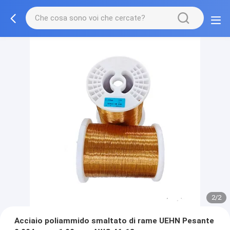
2/2
Acciaio poliammido smaltato di rame UEHN Pesante