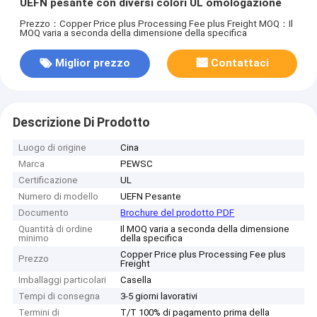
UEFN pesante con diversi colori UL omologazione
Prezzo：Copper Price plus Processing Fee plus Freight
MOQ：Il
MOQ varia a seconda della dimensione della specifica
Miglior prezzo
Contattaci
Descrizione Di Prodotto
Luogo di origine
Cina
Marca
PEWSC
Certificazione
UL
Numero di modello
UEFN Pesante
Documento
Brochure del prodotto PDF
Quantità di ordine
Il MOQ varia a seconda della dimensione
minimo
della specifica
Copper Price plus Processing Fee plus
Prezzo
Freight
Imballaggi particolari
Casella
Tempi di consegna
3-5 giorni lavorativi
Termini di
T/T 100% di pagamento prima della