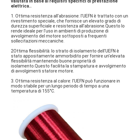
valutata in base ai requisiti specifici di prestazione
elettrica..
1. Ottima resistenza all'abrasione: l'UEFN è trattato con un
rivestimento speciale, che fornisce un elevato grado di
durezza superficiale e resistenza all'abrasione.Questo lo
rende ideale per l'uso in ambienti di produzione di
avvolgimento del motore sottoposti a frequenti
sollecitazioni meccaniche.
2Ottima flessibilità: lo strato di isolamento dell'UEFN è
stato appositamente ammorbidito per fornire un'elevata
flessibilità mantenendo buone proprietà di
isolamento.Questo facilita la stampatura e avvolgimento
di avvolgimenti statore motore.
3. Ottima resistenza al calore: l'UEFN può funzionare in
modo stabile per un lungo periodo di tempo a una
temperatura di 155°C.