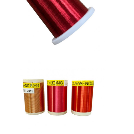
Casa.
Prodotti
Spettacolo VR