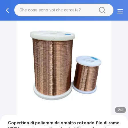
2/3
Copertina di poliammide smalto rotondo filo di rame