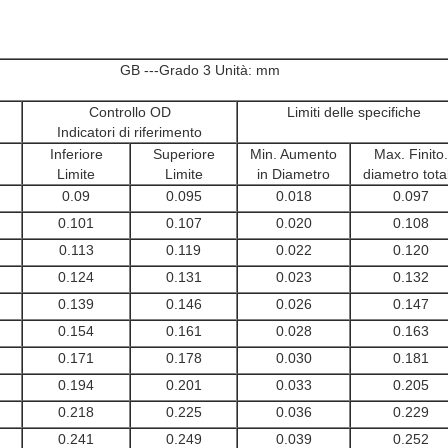
GB ---Grado 3 Unità: mm
Controllo OD
Limiti delle specifiche
Indicatori di riferimento
Inferiore
Superiore
Min. Aumento
Max. Finito.
Limite
Limite
in Diametro
diametro tota
0.09
0.095
0.018
0.097
0.101
0.107
0.020
0.108
0.113
0.119
0.022
0.120
0.124
0.131
0.023
0.132
0.139
0.146
0.026
0.147
0.154
0.161
0.028
0.163
0.171
0.178
0.030
0.181
0.194
0.201
0.033
0.205
0.218
0.225
0.036
0.229
0.241
0.249
0.039
0.252