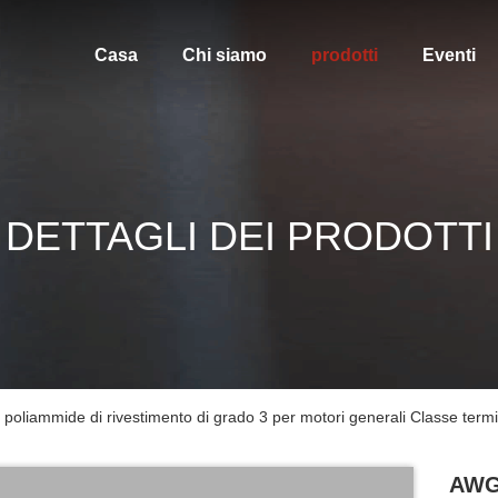
Casa
Chi siamo
prodotti
Eventi
DETTAGLI DEI PRODOTTI
oliammide di rivestimento di grado 3 per motori generali Classe term
AWG 