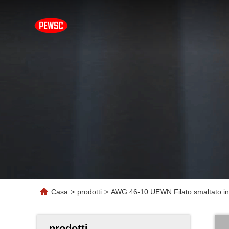
Casa
>
prodotti
>
AWG 46-10 UEWN Filato smaltato in p
prodotti