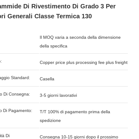
ammide Di Rivestimento Di Grado 3 Per
ri Generali Classe Termica 130
Il MOQ varia a seconda della dimensione
della specifica
:
Copper price plus processing fee plus freight
aggio Standard:
Casella
o Di Consegna:
3-5 giorni lavorativi
o Di Pagamento:
T/T 100% di pagamento prima della
spedizione
tà Di
Consegna 10-15 giorni dopo il prossimo