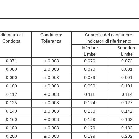
diametro di
Conduttore
Controllo del conduttore
Condotta
Tolleranza
Indicatori di riferimento
Inferiore
Superiore
Limite
Limite
0.071
± 0.003
0.070
0.072
0.080
± 0.003
0.079
0.081
0.090
± 0.003
0.089
0.091
0.100
± 0.003
0.099
0.101
0.112
± 0.003
0.111
0.114
0.125
± 0.003
0.124
0.127
0.140
± 0.003
0.139
0.142
0.160
± 0.003
0.159
0.162
0.180
± 0.003
0.179
0.182
0.200
± 0.003
0.199
0.202