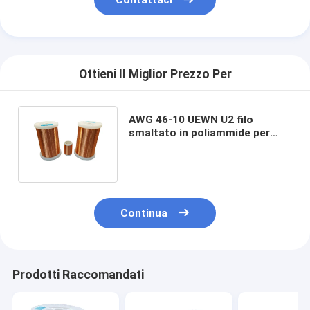
Contattaci
Ottieni Il Miglior Prezzo Per
AWG 46-10 UEWN U2 filo
smaltato in poliammide per
motore generale Classe
termica 130
Continua
Prodotti Raccomandati