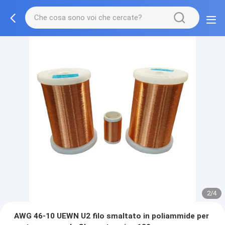
2/4
AWG 46-10 UEWN U2 filo smaltato in poliammide per