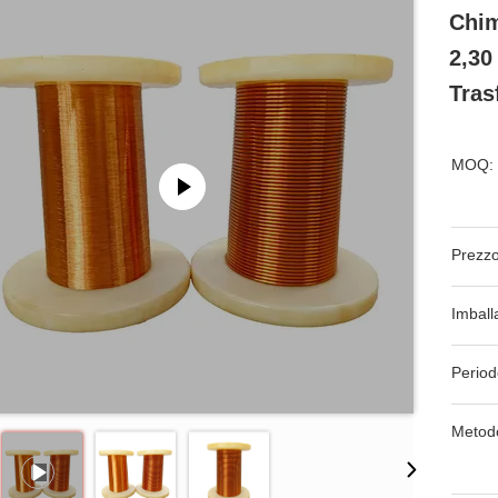
Chim
2,30
Tras
MOQ:
Prezzo
Imball
Period
Metod