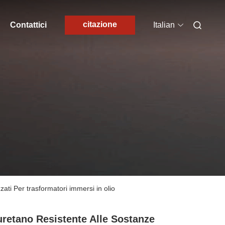
citazione
Contattici
Italian
ati Per trasformatori immersi in olio
uretano Resistente Alle Sostanze