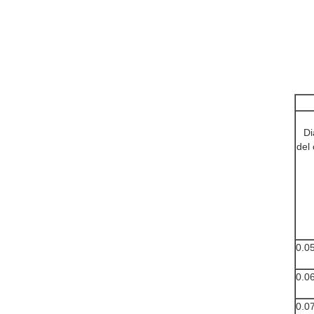
Di
del
0.0
0.0
0.0