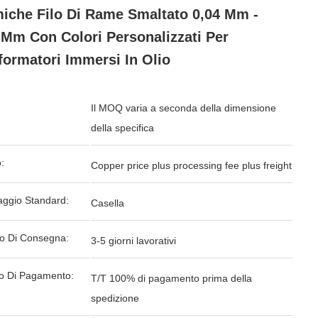
iche Filo Di Rame Smaltato 0,04 Mm -
 Mm Con Colori Personalizzati Per
formatori Immersi In Olio
Il MOQ varia a seconda della dimensione
della specifica
:
Copper price plus processing fee plus freight
aggio Standard:
Casella
o Di Consegna:
3-5 giorni lavorativi
o Di Pagamento:
T/T 100% di pagamento prima della
spedizione