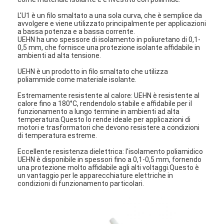
L'U1 è un filo smaltato a una sola curva, che è semplice da
avvolgere e viene utilizzato principalmente per applicazioni
a bassa potenza e a bassa corrente.
UEHN ha uno spessore di isolamento in poliuretano di 0,1-
0,5 mm, che fornisce una protezione isolante affidabile in
ambienti ad alta tensione.
UEHN è un prodotto in filo smaltato che utilizza
poliammide come materiale isolante.
Estremamente resistente al calore: UEHN è resistente al
calore fino a 180°C, rendendolo stabile e affidabile per il
funzionamento a lungo termine in ambienti ad alta
temperatura.Questo lo rende ideale per applicazioni di
motori e trasformatori che devono resistere a condizioni
di temperatura estreme.
Eccellente resistenza dielettrica: l'isolamento poliamidico
UEHN è disponibile in spessori fino a 0,1-0,5 mm, fornendo
una protezione molto affidabile agli alti voltaggi.Questo è
un vantaggio per le apparecchiature elettriche in
condizioni di funzionamento particolari.