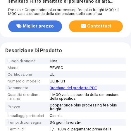
smaltato Filtro smaltato di poliuretano ad alta
temperatura
Prezzo：Copper price plus processing fee plus freight
MOQ：Il
MOQ varia a seconda della dimensione della specifica
Miglior prezzo
Contattaci
Descrizione Di Prodotto
Luogo di origine
Cina
Marca
PEWSC
Certificazione
UL
Numero di modello
UEHN U1
Documento
Brochure del prodotto PDF
Quantità di ordine
Il MOQ varia a seconda della dimensione
minimo
della specifica
Copper price plus processing fee plus
Prezzo
freight
Imballaggi particolari
Casella
Tempi di consegna
3-5 giorni lavorativi
Termini di
T/T 100% di pagamento prima della