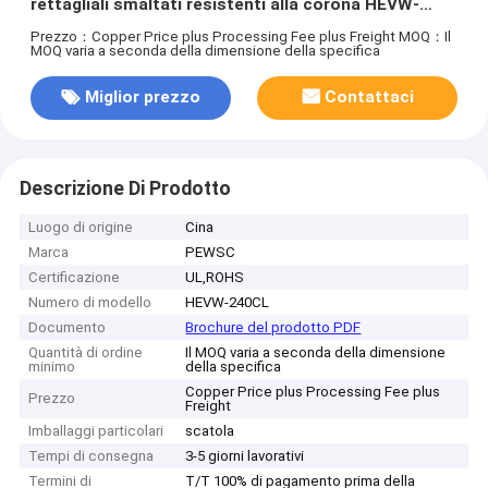
rettagliali smaltati resistenti alla corona HEVW-
240CL
Prezzo：Copper Price plus Processing Fee plus Freight
MOQ：Il
MOQ varia a seconda della dimensione della specifica
Miglior prezzo
Contattaci
Descrizione Di Prodotto
Luogo di origine
Cina
Marca
PEWSC
Certificazione
UL,ROHS
Numero di modello
HEVW-240CL
Documento
Brochure del prodotto PDF
Quantità di ordine
Il MOQ varia a seconda della dimensione
minimo
della specifica
Copper Price plus Processing Fee plus
Prezzo
Freight
Imballaggi particolari
scatola
Tempi di consegna
3-5 giorni lavorativi
Termini di
T/T 100% di pagamento prima della