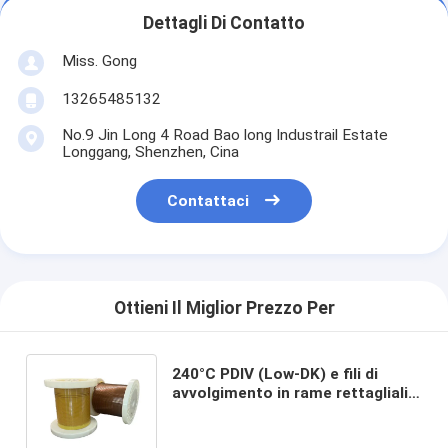
Dettagli Di Contatto
Miss. Gong
13265485132
No.9 Jin Long 4 Road Bao long Industrail Estate
Longgang, Shenzhen, Cina
Contattaci
Ottieni Il Miglior Prezzo Per
240°C PDIV (Low-DK) e fili di
avvolgimento in rame rettagliali
smaltati resistenti alla corona
HEVW-240CL