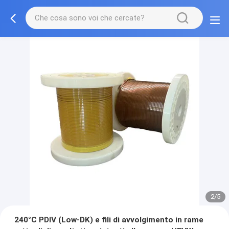
2/5
240°C PDIV (Low-DK) e fili di avvolgimento in rame