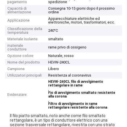
pagamento
spedizione
Capacità di
Consegna 10-15 giorni dopo il prossimo
alimentazione
ordine
Apparecchiature elettriche ed
Applicazione
elettroniche, motori, trasformatori, ecc.
Classificazione della
240°C
temperatura
Materiale isolante
smaltato
materiale
rame privo di ossigeno
conduttore
Opzione colore
Naturale, rosso
Nome del prodotto
HEVW-240CL
Campione
Libero
Utilizzatori principali
Resistenza al coronavirus
HEVW-240CL filo di avvolgimento
rettangolare in rame
,
Fio di avvolgimento smaltato resistente
Evidenziare:
alla corona
,
Filtro di avvolgimento in rame
rettangolare resistente alla corona
Il filo piatto smaltato, noto anche come filo smaltato
rettangolare, è un tipo di conduttore elettrico con una
sezione trasversale rettangolare, rivestita con uno strato