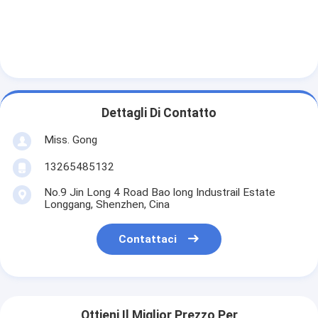
Dettagli Di Contatto
Miss. Gong
13265485132
No.9 Jin Long 4 Road Bao long Industrail Estate
Longgang, Shenzhen, Cina
Contattaci
Ottieni Il Miglior Prezzo Per