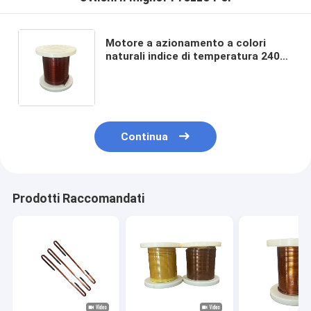
Motore a azionamento a colori
naturali indice di temperatura 240C
Filtro di avvolgimento in rame
rettangolare smaltato HEVW-240
con buona resistenza al calore
Continua
Prodotti Raccomandati