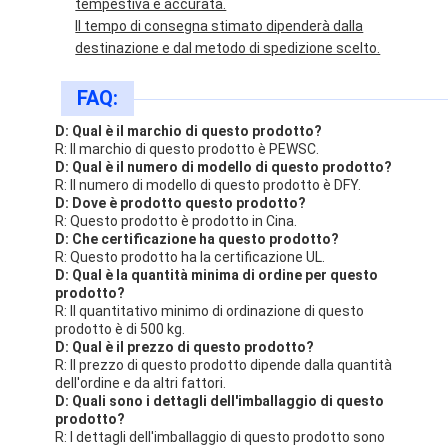
tempestiva e accurata.
Il tempo di consegna stimato dipenderà dalla
destinazione e dal metodo di spedizione scelto.
FAQ:
D: Qual è il marchio di questo prodotto?
R: Il marchio di questo prodotto è PEWSC.
D: Qual è il numero di modello di questo prodotto?
R: Il numero di modello di questo prodotto è DFY.
D: Dove è prodotto questo prodotto?
R: Questo prodotto è prodotto in Cina.
D: Che certificazione ha questo prodotto?
R: Questo prodotto ha la certificazione UL.
D: Qual è la quantità minima di ordine per questo
prodotto?
R: Il quantitativo minimo di ordinazione di questo
prodotto è di 500 kg.
D: Qual è il prezzo di questo prodotto?
R: Il prezzo di questo prodotto dipende dalla quantità
dell'ordine e da altri fattori.
D: Quali sono i dettagli dell'imballaggio di questo
prodotto?
R: I dettagli dell'imballaggio di questo prodotto sono