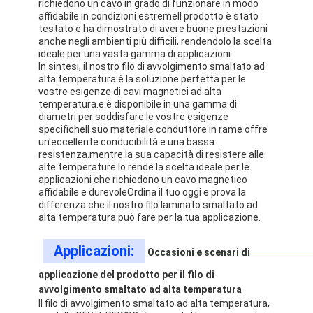
richiedono un cavo in grado di funzionare in modo
affidabile in condizioni estremeIl prodotto è stato
testato e ha dimostrato di avere buone prestazioni
anche negli ambienti più difficili, rendendolo la scelta
ideale per una vasta gamma di applicazioni.
In sintesi, il nostro filo di avvolgimento smaltato ad
alta temperatura è la soluzione perfetta per le
vostre esigenze di cavi magnetici ad alta
temperatura.e è disponibile in una gamma di
diametri per soddisfare le vostre esigenze
specificheIl suo materiale conduttore in rame offre
un'eccellente conducibilità e una bassa
resistenza.mentre la sua capacità di resistere alle
alte temperature lo rende la scelta ideale per le
applicazioni che richiedono un cavo magnetico
affidabile e durevoleOrdina il tuo oggi e prova la
differenza che il nostro filo laminato smaltato ad
alta temperatura può fare per la tua applicazione.
Casa.
Applicazioni:
Occasioni e scenari di
Prodotti
applicazione del prodotto per il filo di
avvolgimento smaltato ad alta temperatura
Spettacolo VR
Il filo di avvolgimento smaltato ad alta temperatura,