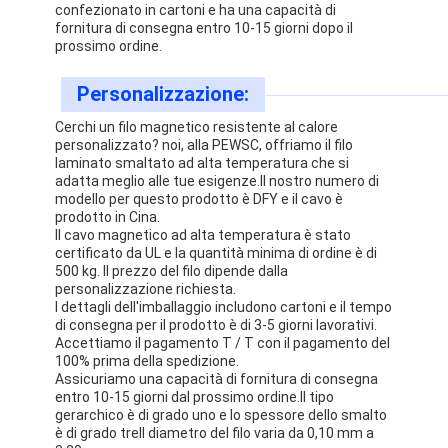
confezionato in cartoni e ha una capacità di
fornitura di consegna entro 10-15 giorni dopo il
prossimo ordine.
Personalizzazione:
Cerchi un filo magnetico resistente al calore
personalizzato? noi, alla PEWSC, offriamo il filo
laminato smaltato ad alta temperatura che si
adatta meglio alle tue esigenze.Il nostro numero di
modello per questo prodotto è DFY e il cavo è
prodotto in Cina.
Il cavo magnetico ad alta temperatura è stato
certificato da UL e la quantità minima di ordine è di
500 kg. Il prezzo del filo dipende dalla
personalizzazione richiesta.
I dettagli dell'imballaggio includono cartoni e il tempo
di consegna per il prodotto è di 3-5 giorni lavorativi.
Accettiamo il pagamento T / T con il pagamento del
100% prima della spedizione.
Assicuriamo una capacità di fornitura di consegna
entro 10-15 giorni dal prossimo ordine.Il tipo
gerarchico è di grado uno e lo spessore dello smalto
è di grado treIl diametro del filo varia da 0,10 mm a