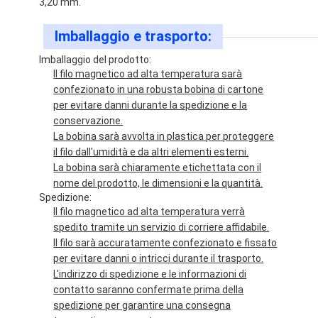
3,20 mm.
Imballaggio e trasporto:
Imballaggio del prodotto:
Il filo magnetico ad alta temperatura sarà
confezionato in una robusta bobina di cartone
per evitare danni durante la spedizione e la
conservazione.
La bobina sarà avvolta in plastica per proteggere
il filo dall'umidità e da altri elementi esterni.
La bobina sarà chiaramente etichettata con il
nome del prodotto, le dimensioni e la quantità.
Spedizione:
Il filo magnetico ad alta temperatura verrà
spedito tramite un servizio di corriere affidabile.
Il filo sarà accuratamente confezionato e fissato
per evitare danni o intricci durante il trasporto.
L'indirizzo di spedizione e le informazioni di
contatto saranno confermate prima della
spedizione per garantire una consegna