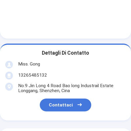
Dettagli Di Contatto
Miss. Gong
13265485132
No.9 Jin Long 4 Road Bao long Industrail Estate
Longgang, Shenzhen, Cina
Contattaci