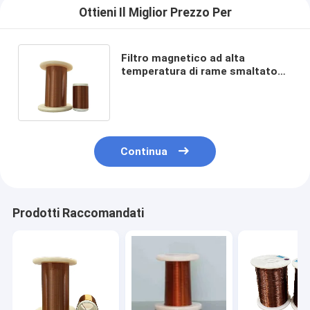
Ottieni Il Miglior Prezzo Per
Filtro magnetico ad alta
temperatura di rame smaltato
Classe termica 220 AWG 38-8
Colore naturale
Continua
Prodotti Raccomandati