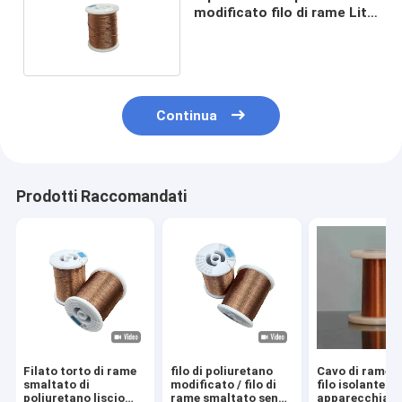
modificato filo di rame Litz
smaltato
Continua
Prodotti Raccomandati
Filato torto di rame
filo di poliuretano
Cavo di rame L
smaltato di
modificato / filo di
filo isolante pe
poliuretano liscio
rame smaltato senza
apparecchiatu