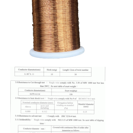
Casa.
Prodotti
Spettacolo VR