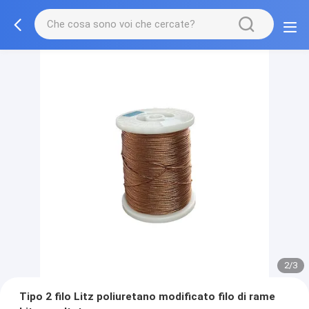
2/3
Tipo 2 filo Litz poliuretano modificato filo di rame