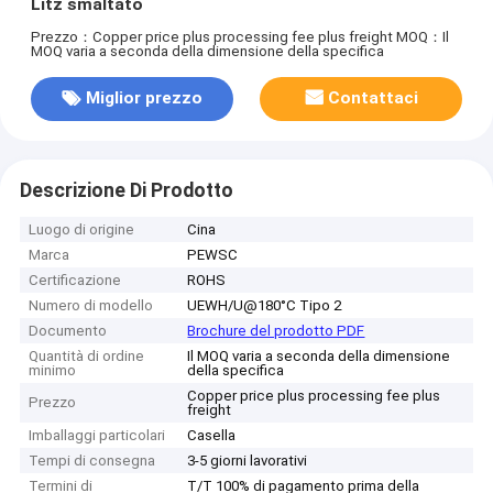
Litz smaltato
Prezzo：Copper price plus processing fee plus freight
MOQ：Il
MOQ varia a seconda della dimensione della specifica
Miglior prezzo
Contattaci
Descrizione Di Prodotto
Luogo di origine
Cina
Marca
PEWSC
Certificazione
ROHS
Numero di modello
UEWH/U@180°C Tipo 2
Documento
Brochure del prodotto PDF
Quantità di ordine
Il MOQ varia a seconda della dimensione
minimo
della specifica
Copper price plus processing fee plus
Prezzo
freight
Imballaggi particolari
Casella
Tempi di consegna
3-5 giorni lavorativi
Termini di
T/T 100% di pagamento prima della