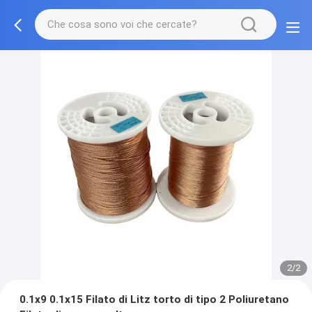
2/2
0.1x9 0.1x15 Filato di Litz torto di tipo 2 Poliuretano